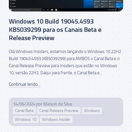
Windows 10 Build 19045.4593
KB5039299 para os Canais Beta e
Release Preview
Olá Windows Insiders, estamos lançando o Windows 10 22H2
Build 19045.4593 (KB5039299) para AMBOS o Canal Beta e o
Canal Release Preview para Insiders que estão no Windows
10, versão 22H2. Daqui para frente, o Canal Beta e...
Continuar lendo...
14/06/2024
por
Maison da Silva
Canal Beta
Canal Release Preview
Windows
Windows 10
Windows Insider