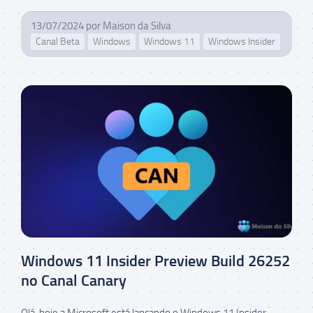
13/07/2024
por
Maison da Silva
Canal Beta
Windows
Windows 11
Windows Insider
Windows 11 Insider Preview Build 26252
no Canal Canary
Olá, hoje a Microsoft está lançando o Windows 11 Insider