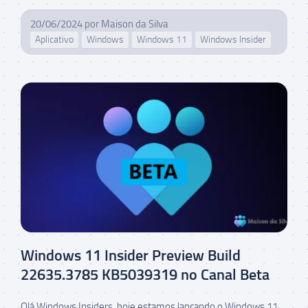
20/06/2024
por
Maison da Silva
Aplicativo
Windows
Windows 11
Windows Insider
Windows 11 Insider Preview Build
22635.3785 KB5039319 no Canal Beta
Olá Windows Insiders, hoje estamos lançando o Windows 11