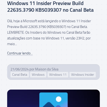
Windows 11 Insider Preview Build
22635.3790 KB5039307 no Canal Beta
Olá, hoje a Microsoft está lançando o Windows 11 Insider
Preview Build 22635.3790 (KB5039307) no Canal Beta.
LEMBRETE: Os Insiders do Windows no Canal Beta farão
atualizações com base no Windows 11, versão 23H2, por
meio...
Continuar lendo...
21/06/2024
por
Maison da Silva
Canal Beta
Windows
Windows 11
Windows Insider