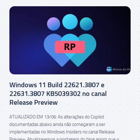
Windows 11 Build 22621.3807 e
22631.3807 KB5039302 no canal
Release Preview
ATUALIZADO EM 13/06: As alterações do Copilot
documentadas abaixo ainda não começaram a ser
implementadas no Windows Insiders no canal Release
Preview. Atualizaremos a postagem do blog assim que o