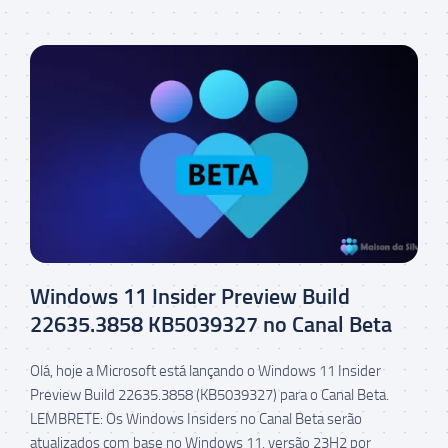
Windows 11 Insider Preview Build
22635.3858 KB5039327 no Canal Beta
Olá, hoje a Microsoft está lançando o Windows 11 Insider
Preview Build 22635.3858 (KB5039327) para o Canal Beta.
LEMBRETE: Os Windows Insiders no Canal Beta serão
atualizados com base no Windows 11, versão 23H2 por