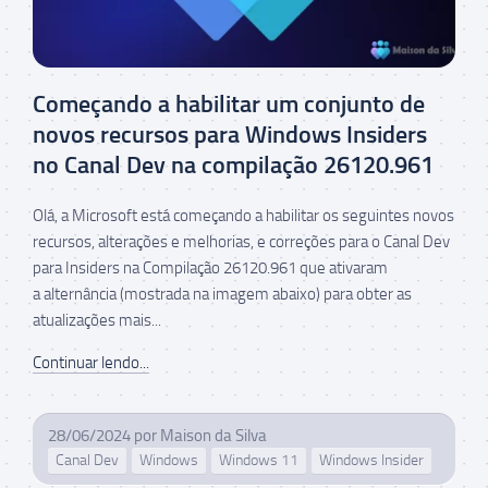
Começando a habilitar um conjunto de
novos recursos para Windows Insiders
no Canal Dev na compilação 26120.961
Olá, a Microsoft está começando a habilitar os seguintes novos
recursos, alterações e melhorias, e correções para o Canal Dev
para Insiders na Compilação 26120.961 que ativaram
a alternância (mostrada na imagem abaixo) para obter as
atualizações mais...
Continuar lendo...
28/06/2024
por
Maison da Silva
Canal Dev
Windows
Windows 11
Windows Insider