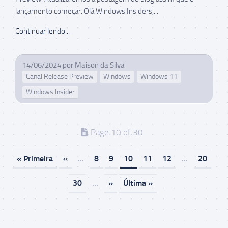
lançamento começar. Olá Windows Insiders,...
Continuar lendo...
14/06/2024
por
Maison da Silva
Canal Release Preview
Windows
Windows 11
Windows Insider
Page 10 of 30
« Primeira
«
...
8
9
10
11
12
...
20
30
...
»
Última »