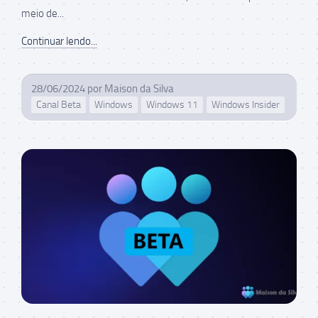
meio de...
Continuar lendo...
28/06/2024
por
Maison da Silva
Canal Beta
Windows
Windows 11
Windows Insider