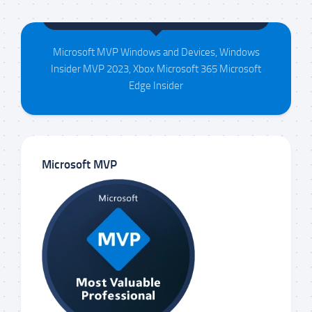
Maison da Silva
Microsoft MVP Windows and Devices, Windows
Insider MVP 2023, Xbox Microsoft 365 Microsoft
Edge Insider
Microsoft MVP