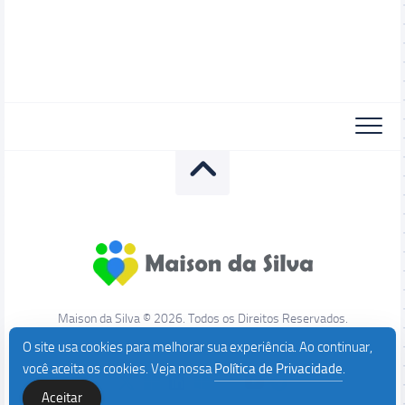
Maison da Silva © 2026. Todos os Direitos Reservados.
O site usa cookies para melhorar sua experiência. Ao continuar,
você aceita os cookies. Veja nossa
Política de Privacidade
.
Aceitar