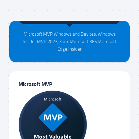
Maison da Silva
Microsoft MVP Windows and Devices, Windows
Insider MVP 2023, Xbox Microsoft 365 Microsoft
Edge Insider
Microsoft MVP