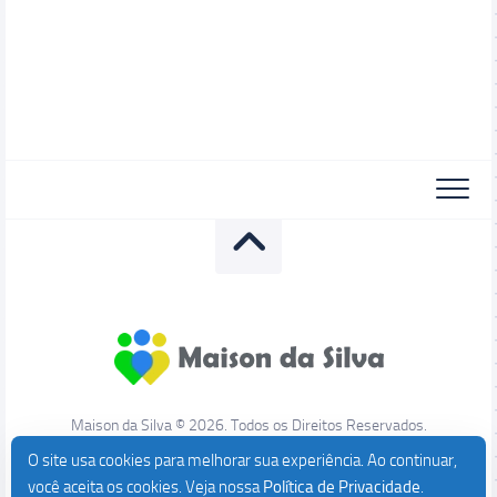
Maison da Silva © 2026. Todos os Direitos Reservados.
O site usa cookies para melhorar sua experiência. Ao continuar,
você aceita os cookies. Veja nossa
Política de Privacidade
.