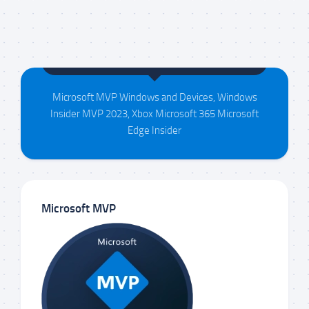
Maison da Silva
Microsoft MVP Windows and Devices, Windows
Insider MVP 2023, Xbox Microsoft 365 Microsoft
Edge Insider
Microsoft MVP