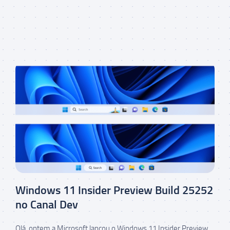
Windows 11 Insider Preview Build 25252
no Canal Dev
Olá, ontem a Microsoft lançou o Windows 11 Insider Preview