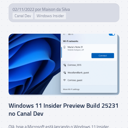
02/11/2022
por
Maison da Silva
Canal Dev
Windows Insider
Windows 11 Insider Preview Build 25231
no Canal Dev
Olá, hoje a Microsoft está lançando o Windows 11 Insider