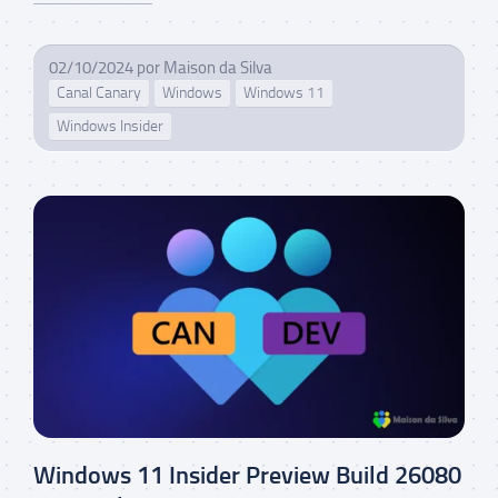
02/10/2024
por
Maison da Silva
Canal Canary
Windows
Windows 11
Windows Insider
Windows 11 Insider Preview Build 26080