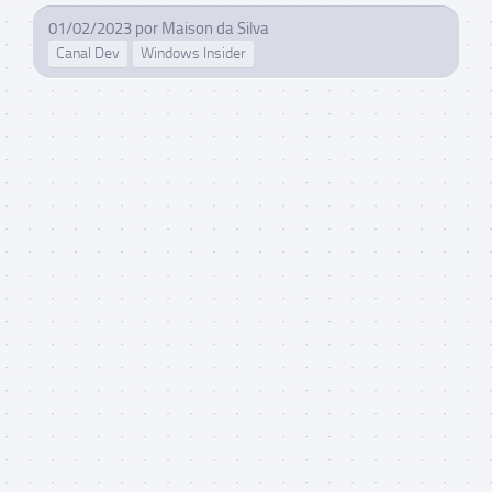
01/02/2023
por
Maison da Silva
Canal Dev
Windows Insider