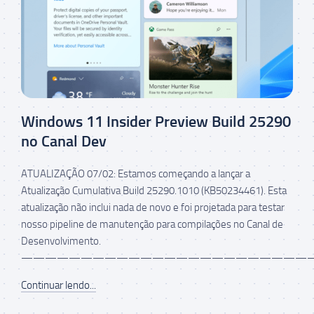
Windows 11 Insider Preview Build 25290
no Canal Dev
ATUALIZAÇÃO 07/02: Estamos começando a lançar a
Atualização Cumulativa Build 25290.1010 (KB50234461). Esta
atualização não inclui nada de novo e foi projetada para testar
nosso pipeline de manutenção para compilações no Canal de
Desenvolvimento.
——————————————————————————
Continuar lendo...