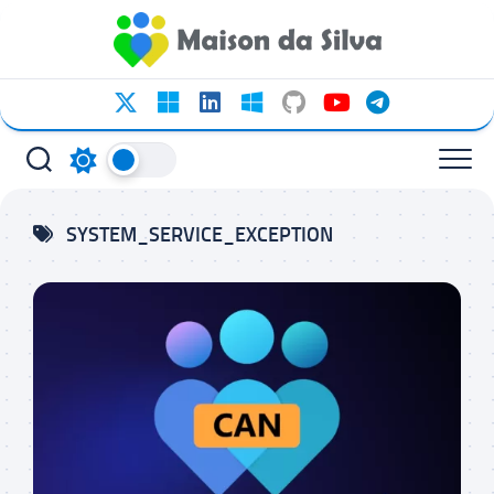
Ir
para
o
conteúdo
SYSTEM_SERVICE_EXCEPTION