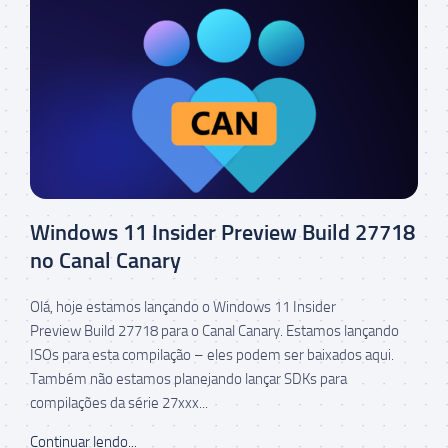
Windows 11 Insider Preview Build 27718
no Canal Canary
Olá, hoje estamos lançando o Windows 11 Insider
Preview Build 27718 para o Canal Canary. Estamos lançando
ISOs para esta compilação – eles podem ser baixados aqui.
Também não estamos planejando lançar SDKs para
compilações da série 27xxx...
Continuar lendo...