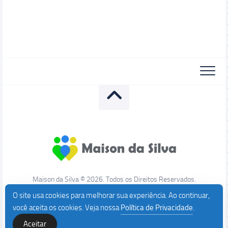
Maison da Silva © 2026. Todos os Direitos Reservados.
O site usa cookies para melhorar sua experiência. Ao continuar,
você aceita os cookies. Veja nossa
Política de Privacidade
.
Aceitar