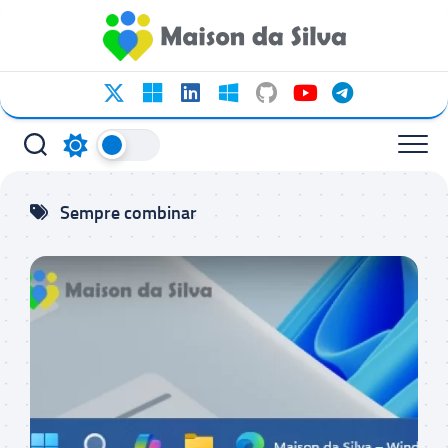
Ir
para
o
conteúdo
Sempre combinar