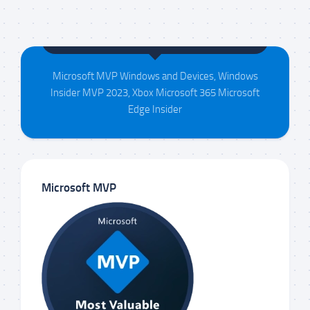
Maison da Silva
Microsoft MVP Windows and Devices, Windows
Insider MVP 2023, Xbox Microsoft 365 Microsoft
Edge Insider
Microsoft MVP