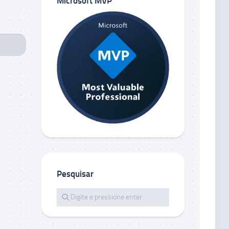
Microsoft MVP
Pesquisar