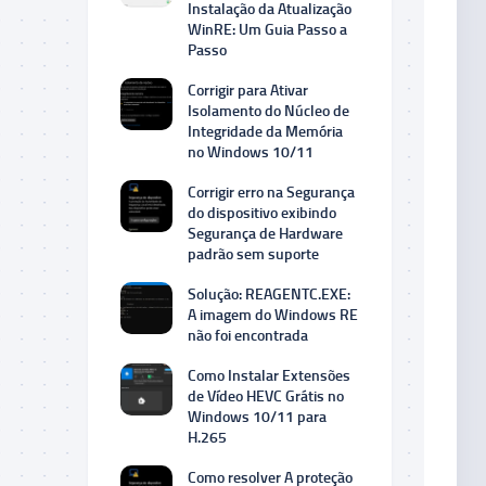
Instalação da Atualização
WinRE: Um Guia Passo a
Passo
Corrigir para Ativar
Isolamento do Núcleo de
Integridade da Memória
no Windows 10/11
Corrigir erro na Segurança
do dispositivo exibindo
Segurança de Hardware
padrão sem suporte
Solução: REAGENTC.EXE:
A imagem do Windows RE
não foi encontrada
Como Instalar Extensões
de Vídeo HEVC Grátis no
Windows 10/11 para
H.265
Como resolver A proteção