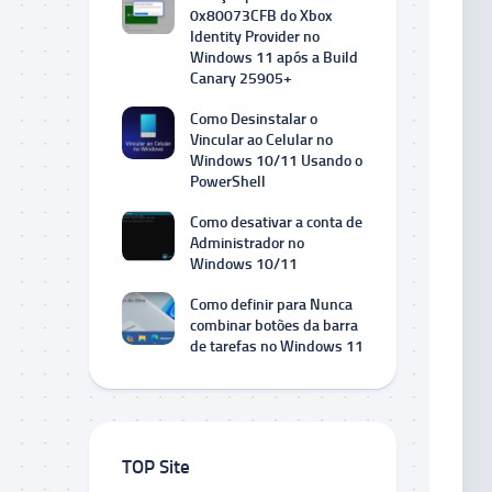
0x80073CFB do Xbox
Identity Provider no
Windows 11 após a Build
Canary 25905+
Como Desinstalar o
Vincular ao Celular no
Windows 10/11 Usando o
PowerShell
Como desativar a conta de
Administrador no
Windows 10/11
Como definir para Nunca
combinar botões da barra
de tarefas no Windows 11
TOP Site