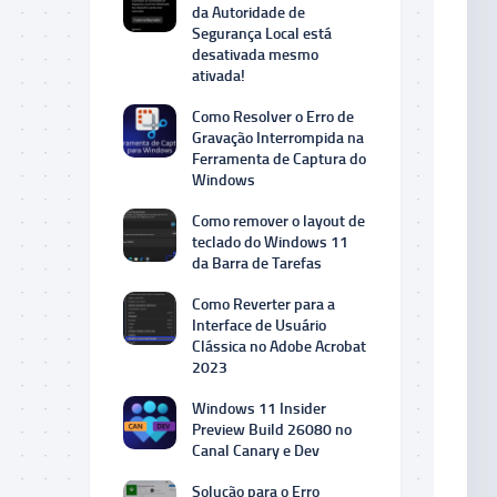
da Autoridade de
Segurança Local está
desativada mesmo
ativada!
Como Resolver o Erro de
Gravação Interrompida na
Ferramenta de Captura do
Windows
Como remover o layout de
teclado do Windows 11
da Barra de Tarefas
Como Reverter para a
Interface de Usuário
Clássica no Adobe Acrobat
2023
Windows 11 Insider
Preview Build 26080 no
Canal Canary e Dev
Solução para o Erro