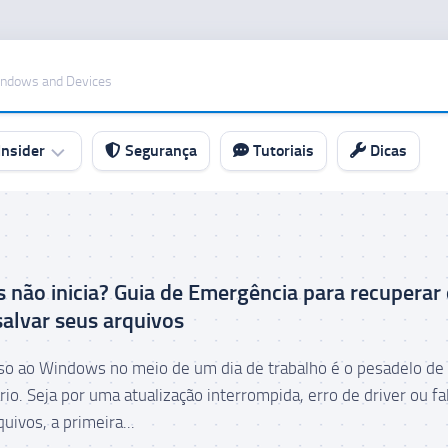
indows and Devices
nsider
Segurança
Tutoriais
Dicas
não inicia? Guia de Emergência para recuperar
salvar seus arquivos
so ao Windows no meio de um dia de trabalho é o pesadelo de
io. Seja por uma atualização interrompida, erro de driver ou fa
uivos, a primeira...