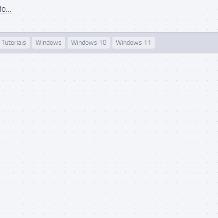
o...
Tutoriais
Windows
Windows 10
Windows 11