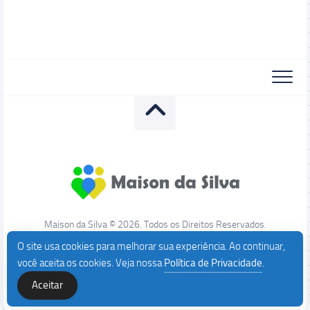
Maison da Silva © 2026. Todos os Direitos Reservados.
O site usa cookies para melhorar sua experiência. Ao continuar,
você aceita os cookies. Veja nossa
Política de Privacidade
.
Aceitar