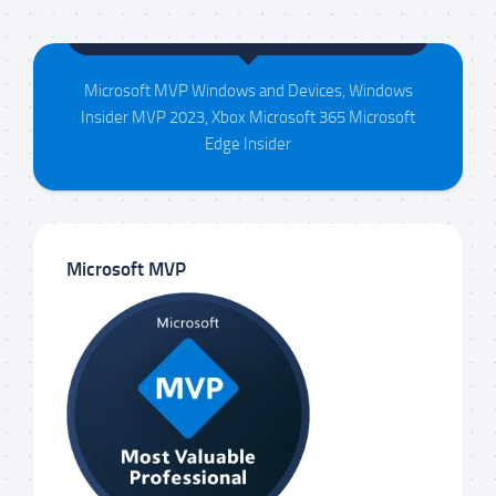
Maison da Silva
Microsoft MVP Windows and Devices, Windows
Insider MVP 2023, Xbox Microsoft 365 Microsoft
Edge Insider
Microsoft MVP