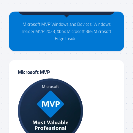
Maison da Silva
Microsoft MVP Windows and Devices, Windows
Insider MVP 2023, Xbox Microsoft 365 Microsoft
Edge Insider
Microsoft MVP