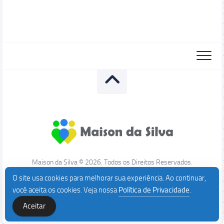
Maison da Silva © 2026. Todos os Direitos Reservados.
O site usa cookies para melhorar sua experiência. Ao continuar,
você aceita os cookies. Veja nossa
Política de Privacidade
.
Aceitar