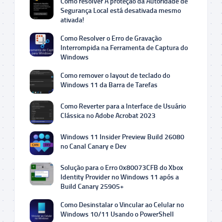
Como resolver A proteção da Autoridade de
Segurança Local está desativada mesmo
ativada!
Como Resolver o Erro de Gravação
Interrompida na Ferramenta de Captura do
Windows
Como remover o layout de teclado do
Windows 11 da Barra de Tarefas
Como Reverter para a Interface de Usuário
Clássica no Adobe Acrobat 2023
Windows 11 Insider Preview Build 26080
no Canal Canary e Dev
Solução para o Erro 0x80073CFB do Xbox
Identity Provider no Windows 11 após a
Build Canary 25905+
Como Desinstalar o Vincular ao Celular no
Windows 10/11 Usando o PowerShell