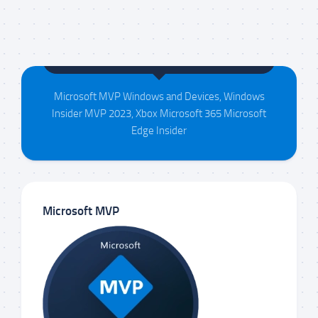
Maison da Silva
Microsoft MVP Windows and Devices, Windows
Insider MVP 2023, Xbox Microsoft 365 Microsoft
Edge Insider
Microsoft MVP