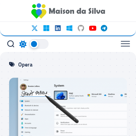
Ir
para
o
conteúdo
Opera