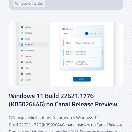
Windows Insider
Windows 11 Build 22621.1776
(KB5026446) no Canal Release Preview
Olá, hoje a Microsoft está lançando o Windows 11
Build 22621.1776 (KB5026446) para Insiders no Canal Release
Preview no Windows 11, versão 22H2. Estamos planejando