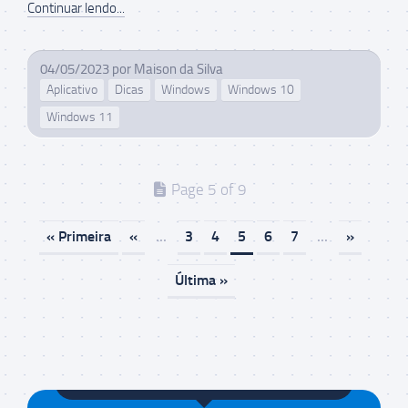
Continuar lendo...
04/05/2023
por
Maison da Silva
Aplicativo
Dicas
Windows
Windows 10
Windows 11
Page 5 of 9
« Primeira
«
...
3
4
5
6
7
...
»
Última »
Maison da Silva