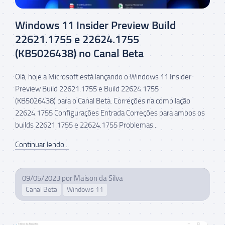
Windows 11 Insider Preview Build
22621.1755 e 22624.1755
(KB5026438) no Canal Beta
Olá, hoje a Microsoft está lançando o Windows 11 Insider
Preview Build 22621.1755 e Build 22624.1755
(KB5026438) para o Canal Beta. Correções na compilação
22624.1755 Configurações Entrada Correções para ambos os
builds 22621.1755 e 22624.1755 Problemas...
Continuar lendo...
09/05/2023
por
Maison da Silva
Canal Beta
Windows 11