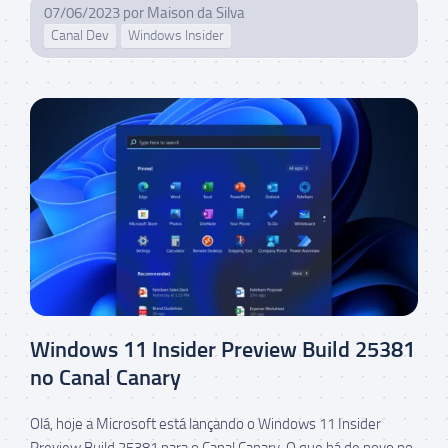
07/06/2023
por
Maison da Silva
Canal Dev
Windows Insider
Windows 11 Insider Preview Build 25381
no Canal Canary
Olá, hoje a Microsoft está lançando o Windows 11 Insider
Preview Build 25381 para o Canal Canary. O que há de novo no