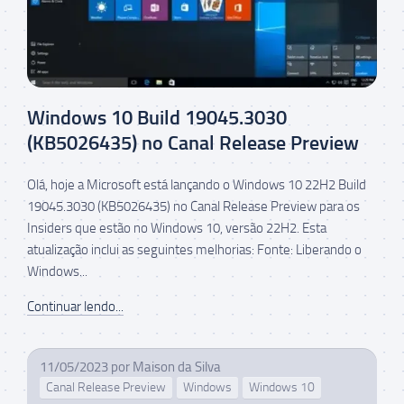
Windows 10 Build 19045.3030
(KB5026435) no Canal Release Preview
Olá, hoje a Microsoft está lançando o Windows 10 22H2 Build
19045.3030 (KB5026435) no Canal Release Preview para os
Insiders que estão no Windows 10, versão 22H2. Esta
atualização inclui as seguintes melhorias: Fonte: Liberando o
Windows...
Continuar lendo...
11/05/2023
por
Maison da Silva
Canal Release Preview
Windows
Windows 10