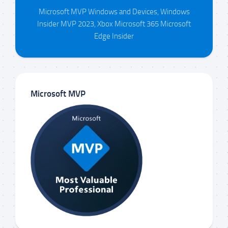
Microsoft MVP Windows and Devices, Windows
Insider MVP 2023, Xbox Microsoft 365 Microsoft
Edge Insider
Microsoft MVP