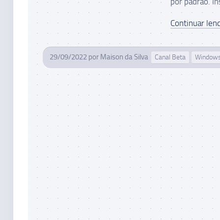
por padrão. In
Continuar lend
29/09/2022
por
Maison da Silva
Canal Beta
Windows