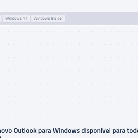
Windows 11
Windows Insider
novo Outlook para Windows disponível para tod