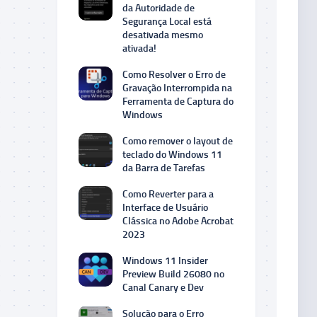
da Autoridade de
Segurança Local está
desativada mesmo
ativada!
Como Resolver o Erro de
Gravação Interrompida na
Ferramenta de Captura do
Windows
Como remover o layout de
teclado do Windows 11
da Barra de Tarefas
Como Reverter para a
Interface de Usuário
Clássica no Adobe Acrobat
2023
Windows 11 Insider
Preview Build 26080 no
Canal Canary e Dev
Solução para o Erro