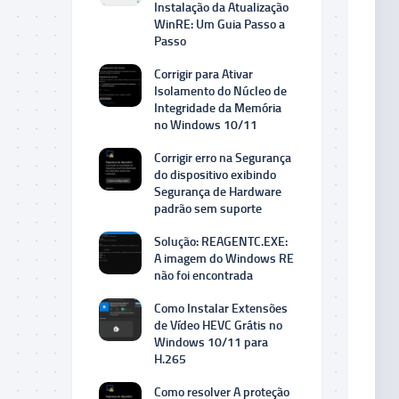
Instalação da Atualização
WinRE: Um Guia Passo a
Passo
Corrigir para Ativar
Isolamento do Núcleo de
Integridade da Memória
no Windows 10/11
Corrigir erro na Segurança
do dispositivo exibindo
Segurança de Hardware
padrão sem suporte
Solução: REAGENTC.EXE:
A imagem do Windows RE
não foi encontrada
Como Instalar Extensões
de Vídeo HEVC Grátis no
Windows 10/11 para
H.265
Como resolver A proteção