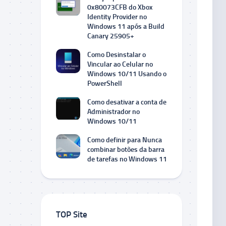
0x80073CFB do Xbox
Identity Provider no
Windows 11 após a Build
Canary 25905+
Como Desinstalar o
Vincular ao Celular no
Windows 10/11 Usando o
PowerShell
Como desativar a conta de
Administrador no
Windows 10/11
Como definir para Nunca
combinar botões da barra
de tarefas no Windows 11
TOP Site