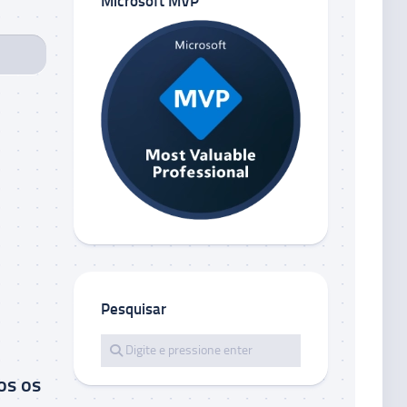
Microsoft MVP
Pesquisar
os os