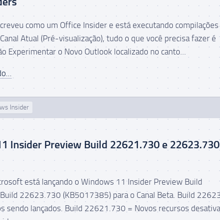
ders
screveu como um Office Insider e está executando compilações
Canal Atual (Pré-visualização), tudo o que você precisa fazer é
ão Experimentar o Novo Outlook localizado no canto...
o...
ws Insider
1 Insider Preview Build 22621.730 e 22623.730
icrosoft está lançando o Windows 11 Insider Preview Build
Build 22623.730 (KB5017385) para o Canal Beta. Build 2262
s sendo lançados. Build 22621.730 = Novos recursos desativ