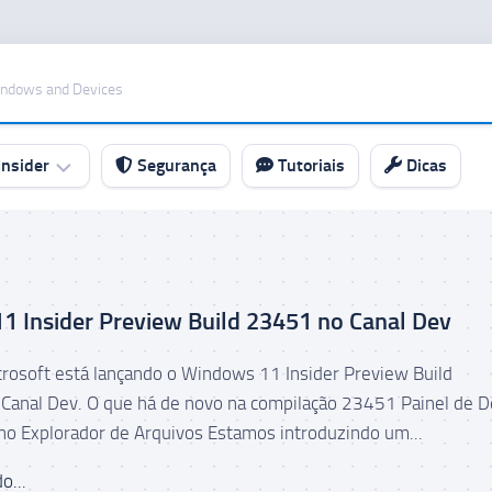
indows and Devices
nsider
Segurança
Tutoriais
Dicas
 Insider Preview Build 23451 no Canal Dev
icrosoft está lançando o Windows 11 Insider Preview Build
Canal Dev. O que há de novo na compilação 23451 Painel de D
o Explorador de Arquivos Estamos introduzindo um...
o...