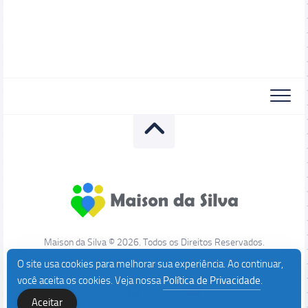
Maison da Silva © 2026. Todos os Direitos Reservados.
O site usa cookies para melhorar sua experiência. Ao continuar,
você aceita os cookies. Veja nossa
Política de Privacidade
.
Aceitar