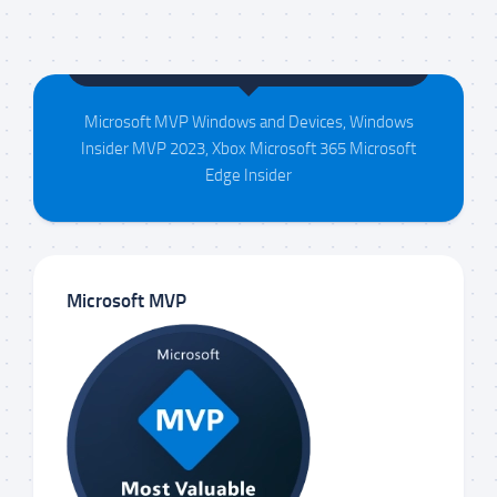
Maison da Silva
Microsoft MVP Windows and Devices, Windows
Insider MVP 2023, Xbox Microsoft 365 Microsoft
Edge Insider
Microsoft MVP