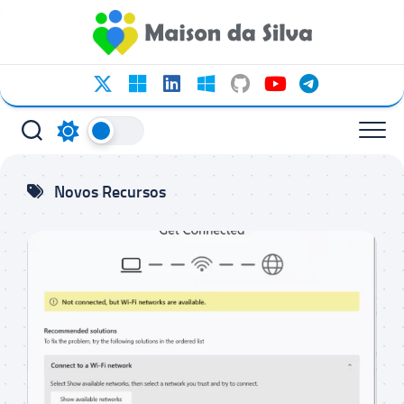
Ir
para
o
conteúdo
Novos Recursos