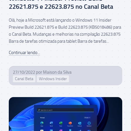
22621.875 e 22623.875 no Canal Beta
Olá, hoje a Microsoft está lançando o Windows 11 Insider
Preview Build 22621.875 e Build 22623.875 (KB5018486) para
o Canal Beta. Mudanças e melhorias na compilação 22623.875
Barra de tarefas otimizada para tablet Barra de tarefas...
Continuar lendo...
27/10/2022
por
Maison da Silva
Canal Beta
Windows Insider