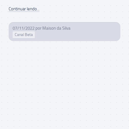
Continuar lendo...
07/11/2022
por
Maison da Silva
Canal Beta