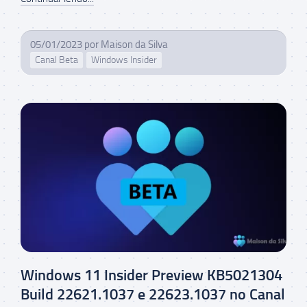
05/01/2023
por
Maison da Silva
Canal Beta
Windows Insider
Windows 11 Insider Preview KB5021304
Build 22621.1037 e 22623.1037 no Canal