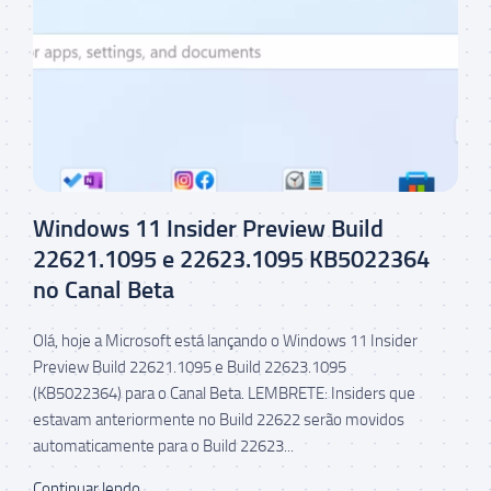
Windows 11 Insider Preview Build
22621.1095 e 22623.1095 KB5022364
no Canal Beta
Olá, hoje a Microsoft está lançando o Windows 11 Insider
Preview Build 22621.1095 e Build 22623.1095
(KB5022364) para o Canal Beta. LEMBRETE: Insiders que
estavam anteriormente no Build 22622 serão movidos
automaticamente para o Build 22623...
Continuar lendo...