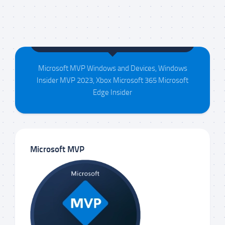
Maison da Silva
Microsoft MVP Windows and Devices, Windows
Insider MVP 2023, Xbox Microsoft 365 Microsoft
Edge Insider
Microsoft MVP