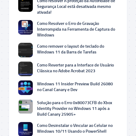
Como resolver A proteção da Autoridade de
Segurança Local está desativada mesmo
ativada!
Como Resolver o Erro de Gravação
Interrompida na Ferramenta de Captura do
Windows
Como remover o layout de teclado do
Windows 11 da Barra de Tarefas
Como Reverter para a Interface de Usuário
Clássica no Adobe Acrobat 2023
Windows 11 Insider Preview Build 26080
no Canal Canary e Dev
Solução para o Erro 0x80073CFB do Xbox
Identity Provider no Windows 11 após a
Build Canary 25905+
Como Desinstalar o Vincular ao Celular no
Windows 10/11 Usando o PowerShell