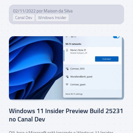
02/11/2022
por
Maison da Silva
Canal Dev
Windows Insider
Windows 11 Insider Preview Build 25231
no Canal Dev
Olá, hoje a Microsoft está lançando o Windows 11 Insider