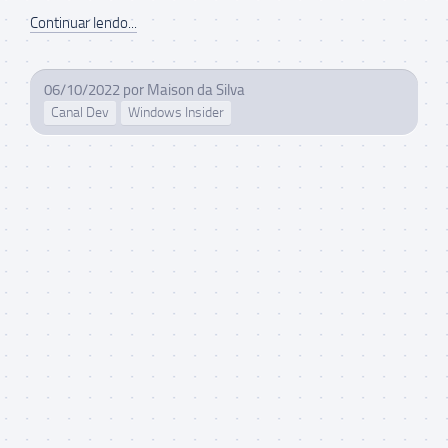
Continuar lendo...
06/10/2022
por
Maison da Silva
Canal Dev
Windows Insider