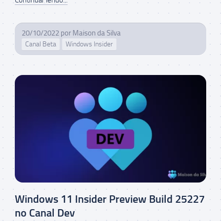
Continuar lendo...
20/10/2022
por
Maison da Silva
Canal Beta
Windows Insider
Windows 11 Insider Preview Build 25227
no Canal Dev