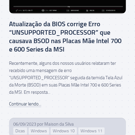
Atualização da BIOS corrige Erro
“UNSUPPORTED_PROCESSOR” que
causava BSOD nas Placas Mãe Intel 700
e 600 Series da MSI
Recentemente, alguns dos nossos usuários relataram ter
recebido uma mensagem de erro
“UNSUPPORTED_PROCESSOR” seguida da temida Tela Azul
da Morte (BSOD) em suas Placas Mãe Intel 700 e 600 Series
da MSI. Em resposta...
Continuar lendo...
06/09/2023
por
Maison da Silva
Dicas
Windows
Windows 10
Windows 11