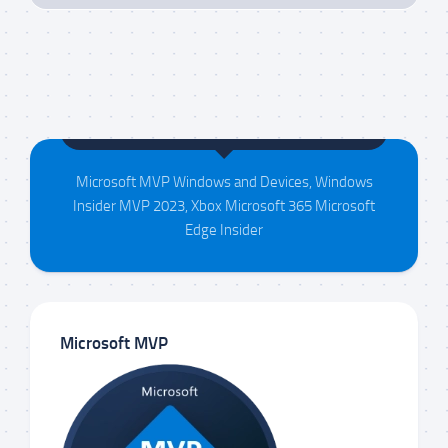
Maison da Silva
Microsoft MVP Windows and Devices, Windows
Insider MVP 2023, Xbox Microsoft 365 Microsoft
Edge Insider
Microsoft MVP