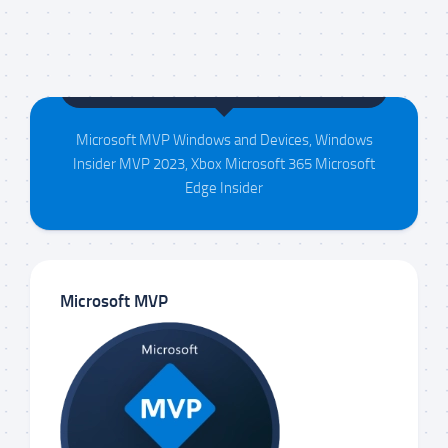
Maison da Silva
Microsoft MVP Windows and Devices, Windows
Insider MVP 2023, Xbox Microsoft 365 Microsoft
Edge Insider
Microsoft MVP