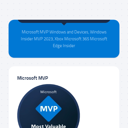
Maison da Silva
Microsoft MVP Windows and Devices, Windows
Insider MVP 2023, Xbox Microsoft 365 Microsoft
Edge Insider
Microsoft MVP