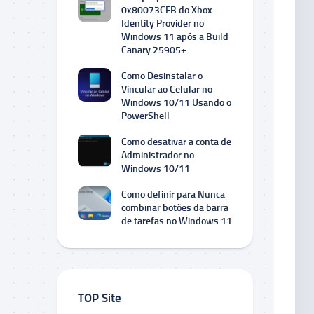
0x80073CFB do Xbox
Identity Provider no
Windows 11 após a Build
Canary 25905+
Como Desinstalar o
Vincular ao Celular no
Windows 10/11 Usando o
PowerShell
Como desativar a conta de
Administrador no
Windows 10/11
Como definir para Nunca
combinar botões da barra
de tarefas no Windows 11
TOP Site