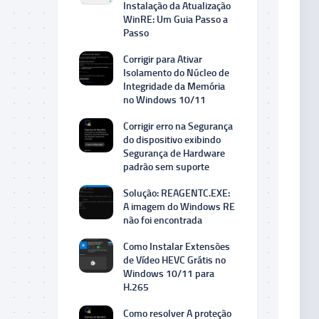
Instalação da Atualização
WinRE: Um Guia Passo a
Passo
Corrigir para Ativar
Isolamento do Núcleo de
Integridade da Memória
no Windows 10/11
Corrigir erro na Segurança
do dispositivo exibindo
Segurança de Hardware
padrão sem suporte
Solução: REAGENTC.EXE:
A imagem do Windows RE
não foi encontrada
Como Instalar Extensões
de Vídeo HEVC Grátis no
Windows 10/11 para
H.265
Como resolver A proteção