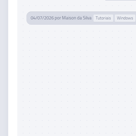
04/07/2026
por
Maison da Silva
Tutoriais
Windows