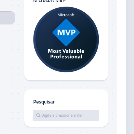
Microsoft MVP
Pesquisar