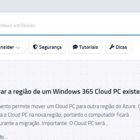
indows and Devices
nsider
Segurança
Tutoriais
Dicas
ar a região de um Windows 365 Cloud PC exist
ento permite mover um Cloud PC para outra região do Azure. 
ia o Cloud PC na nova região, portanto o computador ficará
urante a migração. Importante: O Cloud PC será...
o...