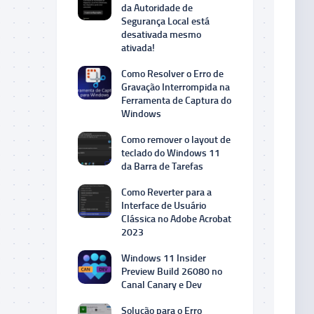
da Autoridade de
Segurança Local está
desativada mesmo
ativada!
Como Resolver o Erro de
Gravação Interrompida na
Ferramenta de Captura do
Windows
Como remover o layout de
teclado do Windows 11
da Barra de Tarefas
Como Reverter para a
Interface de Usuário
Clássica no Adobe Acrobat
2023
Windows 11 Insider
Preview Build 26080 no
Canal Canary e Dev
Solução para o Erro