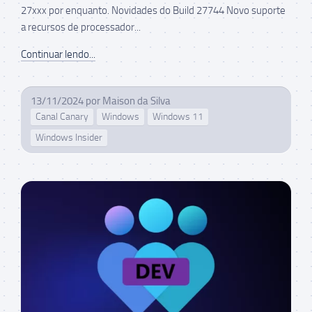
27xxx por enquanto. Novidades do Build 27744 Novo suporte
a recursos de processador...
Continuar lendo...
13/11/2024
por
Maison da Silva
Canal Canary
Windows
Windows 11
Windows Insider