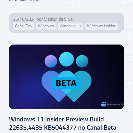
25/10/2024
por
Maison da Silva
Canal Dev
Windows
Windows 11
Windows Insider
Windows 11 Insider Preview Build
22635.4435 KB5044377 no Canal Beta