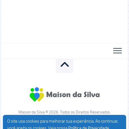
Maison da Silva © 2026. Todos os Direitos Reservados.
O site usa cookies para melhorar sua experiência. Ao continuar,
você aceita os cookies. Veja nossa
Política de Privacidade
.