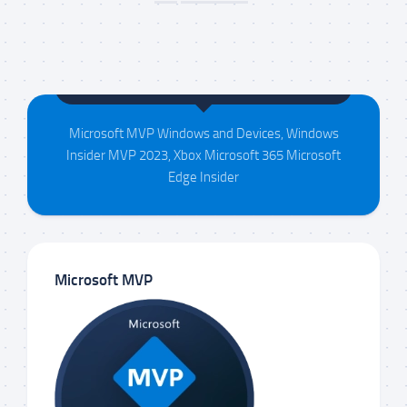
Maison da Silva
Microsoft MVP Windows and Devices, Windows
Insider MVP 2023, Xbox Microsoft 365 Microsoft
Edge Insider
Microsoft MVP