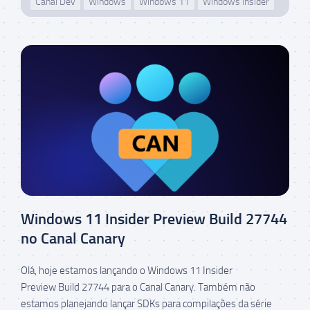
Canal Dev
Windows
Windows 11
Windows Insider
Windows 11 Insider Preview Build 27744
no Canal Canary
Olá, hoje estamos lançando o Windows 11 Insider
Preview Build 27744 para o Canal Canary. Também não
estamos planejando lançar SDKs para compilações da série