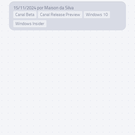
15/11/2024
por
Maison da Silva
Canal Beta
Canal Release Preview
Windows 10
Windows Insider