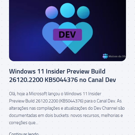
Windows 11 Insider Preview Build
26120.2200 KB5044376 no Canal Dev
Olá, hoje a Microsoft lançou o Windows 11 Insider
Preview Build 26120.2200 (KB5044376) para o Canal Dev. As
alterações nas compilações e atualizações do Dev Channel são
documentadas em dois buckets: novos recursos, melhorias e
correções que...
Continuar lendo...