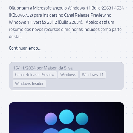
Olá, ontem a Microsoft lançou o Windows 11 Build 22631.4534
(KB5046732) para Insiders no Canal Release Preview no
Windows 11, versão 23H2 (Build 22631). Abaixo está um
resumo dos novos recursos e melhorias incluídos como parte
desta...
Continuar lendo...
15/11/2024
por
Maison da Silva
Canal Release Preview
Windows
Windows 11
Windows Insider