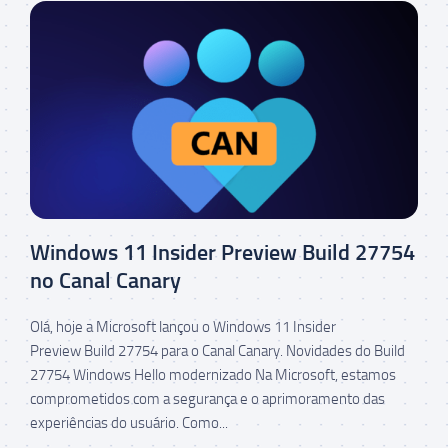
Windows 11 Insider Preview Build 27754
no Canal Canary
Olá, hoje a Microsoft lançou o Windows 11 Insider
Preview Build 27754 para o Canal Canary. Novidades do Build
27754 Windows Hello modernizado Na Microsoft, estamos
comprometidos com a segurança e o aprimoramento das
experiências do usuário. Como...