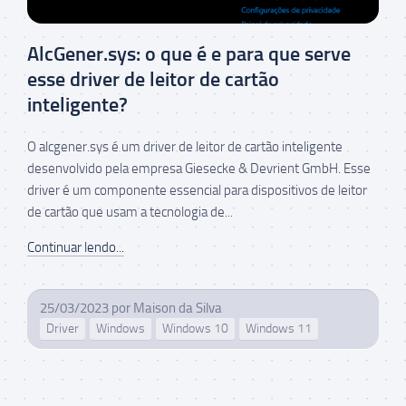
AlcGener.sys: o que é e para que serve
esse driver de leitor de cartão
inteligente?
O alcgener.sys é um driver de leitor de cartão inteligente
desenvolvido pela empresa Giesecke & Devrient GmbH. Esse
driver é um componente essencial para dispositivos de leitor
de cartão que usam a tecnologia de...
Continuar lendo...
25/03/2023
por
Maison da Silva
Driver
Windows
Windows 10
Windows 11