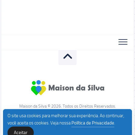
Maison da Silva © 2026. Todos os Direitos Reservados.
O site usa cookies para melhorar sua experiência. Ao continuar,
você aceita os cookies. Veja nossa
Política de Privacidade
.
Aceitar