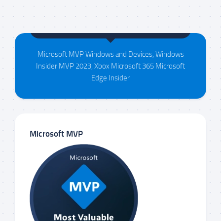
Maison da Silva
Microsoft MVP Windows and Devices, Windows
Insider MVP 2023, Xbox Microsoft 365 Microsoft
Edge Insider
Microsoft MVP