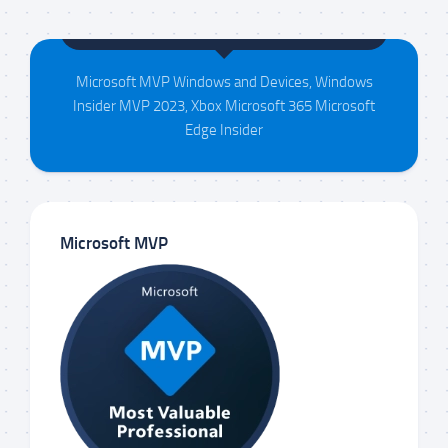
Maison da Silva
Microsoft MVP Windows and Devices, Windows
Insider MVP 2023, Xbox Microsoft 365 Microsoft
Edge Insider
Microsoft MVP