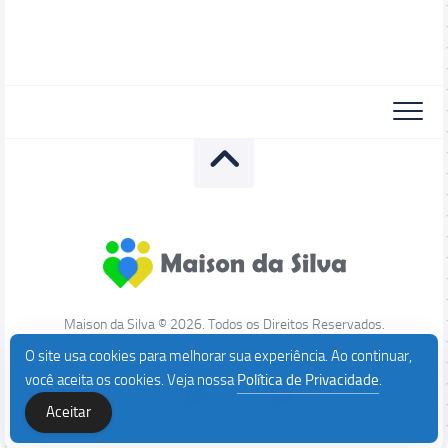
Maison da Silva © 2026. Todos os Direitos Reservados.
O site usa cookies para melhorar sua experiência. Ao continuar,
você aceita os cookies. Veja nossa
Política de Privacidade
.
Aceitar