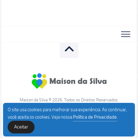
Maison da Silva © 2026. Todos os Direitos Reservados.
O site usa cookies para melhorar sua experiência. Ao continuar,
você aceita os cookies. Veja nossa
Política de Privacidade
.
Aceitar