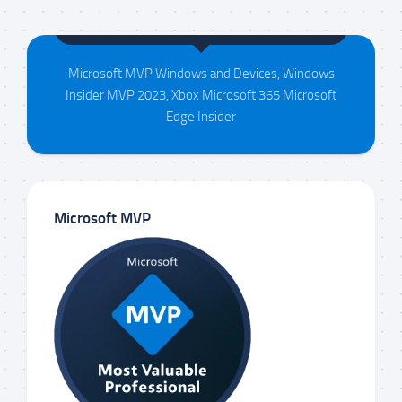
Maison da Silva
Microsoft MVP Windows and Devices, Windows
Insider MVP 2023, Xbox Microsoft 365 Microsoft
Edge Insider
Microsoft MVP