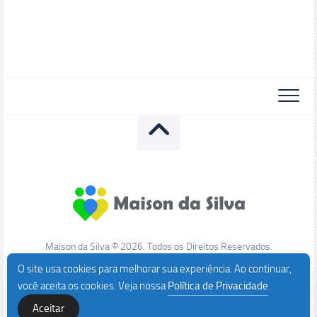
Maison da Silva © 2026. Todos os Direitos Reservados.
O site usa cookies para melhorar sua experiência. Ao continuar,
você aceita os cookies. Veja nossa
Política de Privacidade
.
Aceitar