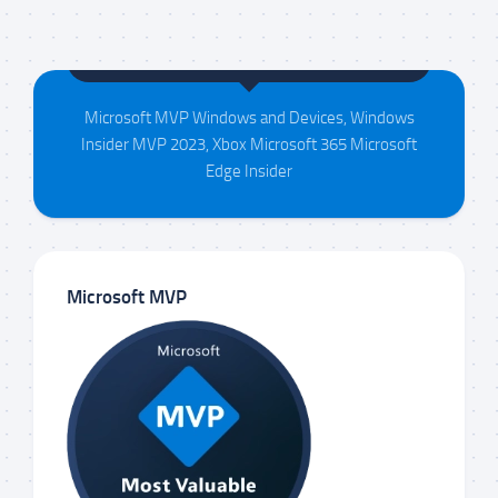
Maison da Silva
Microsoft MVP Windows and Devices, Windows
Insider MVP 2023, Xbox Microsoft 365 Microsoft
Edge Insider
Microsoft MVP