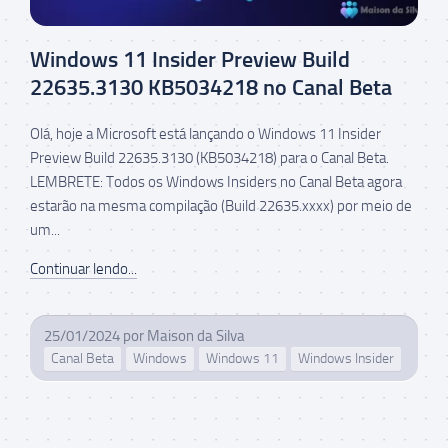
Windows 11 Insider Preview Build
22635.3130 KB5034218 no Canal Beta
Olá, hoje a Microsoft está lançando o Windows 11 Insider
Preview Build 22635.3130 (KB5034218) para o Canal Beta.
LEMBRETE: Todos os Windows Insiders no Canal Beta agora
estarão na mesma compilação (Build 22635.xxxx) por meio de
um...
Continuar lendo...
25/01/2024
por
Maison da Silva
Canal Beta
Windows
Windows 11
Windows Insider