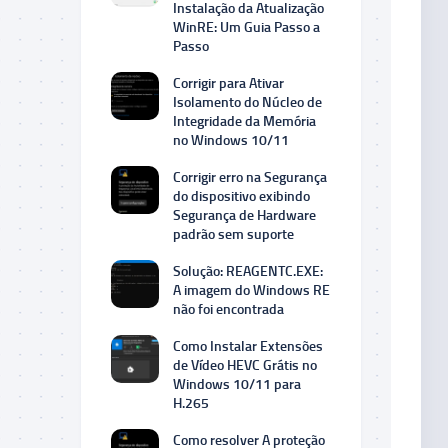
Instalação da Atualização
WinRE: Um Guia Passo a
Passo
Corrigir para Ativar
Isolamento do Núcleo de
Integridade da Memória
no Windows 10/11
Corrigir erro na Segurança
do dispositivo exibindo
Segurança de Hardware
padrão sem suporte
Solução: REAGENTC.EXE:
A imagem do Windows RE
não foi encontrada
Como Instalar Extensões
de Vídeo HEVC Grátis no
Windows 10/11 para
H.265
Como resolver A proteção