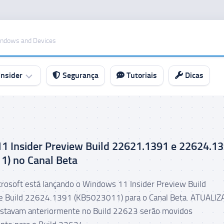
indows and Devices
nsider
Segurança
Tutoriais
Dicas
1 Insider Preview Build 22621.1391 e 22624.1
1) no Canal Beta
icrosoft está lançando o Windows 11 Insider Preview Build
 Build 22624.1391 (KB5023011) para o Canal Beta. ATUALIZ
estavam anteriormente no Build 22623 serão movidos