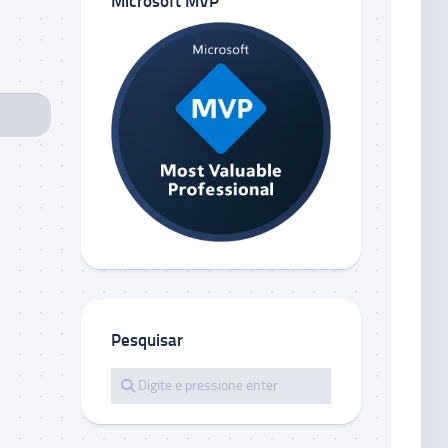
Microsoft MVP
Pesquisar