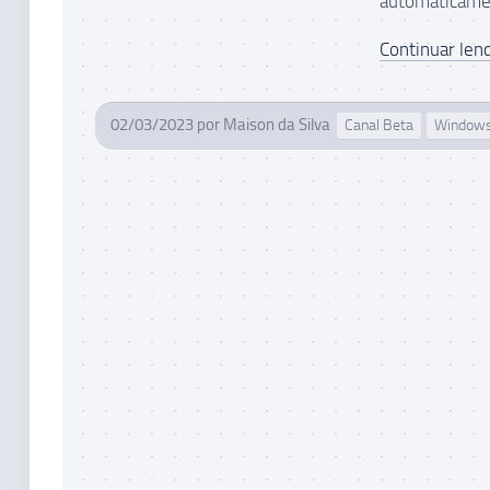
automaticamen
Continuar lend
02/03/2023
por
Maison da Silva
Canal Beta
Windows