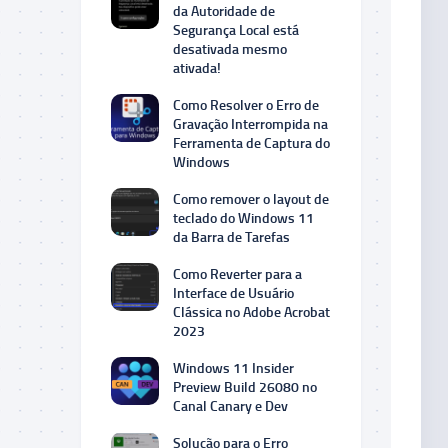
da Autoridade de
Segurança Local está
desativada mesmo
ativada!
Como Resolver o Erro de
Gravação Interrompida na
Ferramenta de Captura do
Windows
Como remover o layout de
teclado do Windows 11
da Barra de Tarefas
Como Reverter para a
Interface de Usuário
Clássica no Adobe Acrobat
2023
Windows 11 Insider
Preview Build 26080 no
Canal Canary e Dev
Solução para o Erro