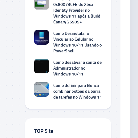
0x80073CFB do Xbox
Identity Provider no
Windows 11 após a Build
Canary 25905+
Como Desinstalar o
Vincular ao Celular no
Windows 10/11 Usando o
PowerShell
Como desativar a conta de
Administrador no
Windows 10/11
Como definir para Nunca
combinar botões da barra
de tarefas no Windows 11
TOP Site