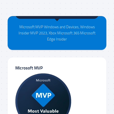
Maison da Silva
Microsoft MVP Windows and Devices, Windows
Insider MVP 2023, Xbox Microsoft 365 Microsoft
Edge Insider
Microsoft MVP