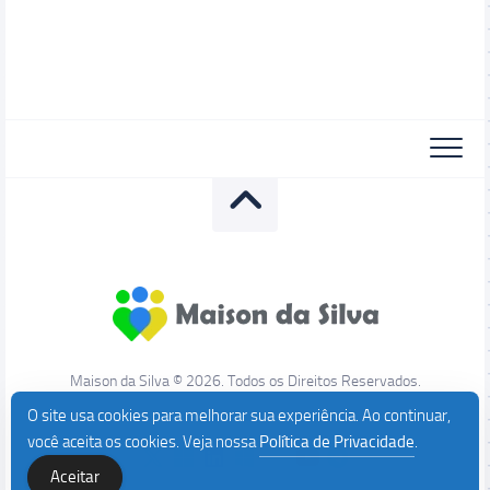
Maison da Silva © 2026. Todos os Direitos Reservados.
O site usa cookies para melhorar sua experiência. Ao continuar,
você aceita os cookies. Veja nossa
Política de Privacidade
.
Aceitar