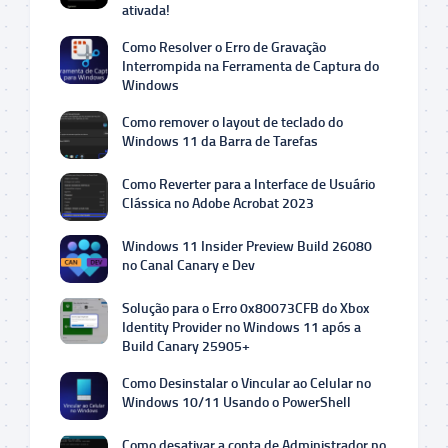
ativada!
Como Resolver o Erro de Gravação
Interrompida na Ferramenta de Captura do
Windows
Como remover o layout de teclado do
Windows 11 da Barra de Tarefas
Como Reverter para a Interface de Usuário
Clássica no Adobe Acrobat 2023
Windows 11 Insider Preview Build 26080
no Canal Canary e Dev
Solução para o Erro 0x80073CFB do Xbox
Identity Provider no Windows 11 após a
Build Canary 25905+
Como Desinstalar o Vincular ao Celular no
Windows 10/11 Usando o PowerShell
Como desativar a conta de Administrador no