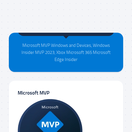
Maison da Silva
Microsoft MVP Windows and Devices, Windows
Insider MVP 2023, Xbox Microsoft 365 Microsoft
Edge Insider
Microsoft MVP