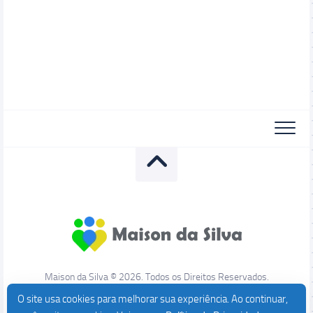
Maison da Silva © 2026. Todos os Direitos Reservados.
O site usa cookies para melhorar sua experiência. Ao continuar,