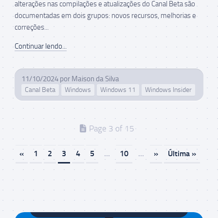
alterações nas compilações e atualizações do Canal Beta são
documentadas em dois grupos: novos recursos, melhorias e
correções...
Continuar lendo...
11/10/2024
por
Maison da Silva
Canal Beta
Windows
Windows 11
Windows Insider
Page 3 of 15
«
1
2
3
4
5
...
10
...
»
Última »
Maison da Silva