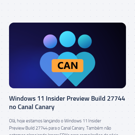
Windows 11 Insider Preview Build 27744
no Canal Canary
Olá, hoje estamos lançando o Windows 11 Insider
Preview Build 27744 para o Canal Canary. Também não