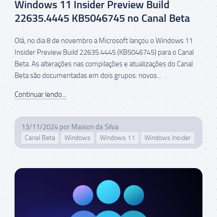
Windows 11 Insider Preview Build
22635.4445 KB5046745 no Canal Beta
Olá, no dia 8 de novembro a Microsoft lançou o Windows 11
Insider Preview Build 22635.4445 (KB5046745) para o Canal
Beta. As alterações nas compilações e atualizações do Canal
Beta são documentadas em dois grupos: novos...
Continuar lendo...
13/11/2024
por
Maison da Silva
Canal Beta
Windows
Windows 11
Windows Insider