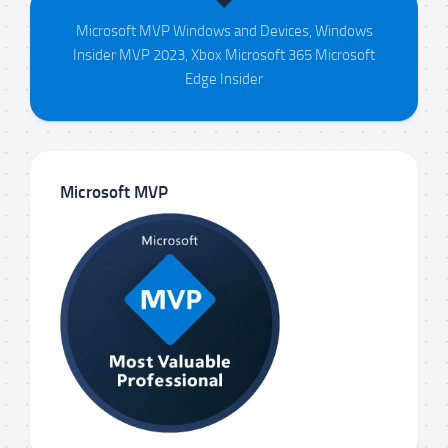
Microsoft MVP Windows and Devices, Windows
Insider MVP 2023, Xbox Microsoft 365 Microsoft
Edge Insider
Microsoft MVP