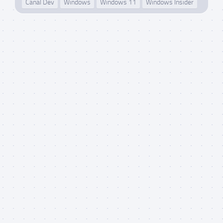
Canal Dev
Windows
Windows 11
Windows Insider