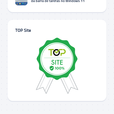
da barra de tarefas no Windows 11
TOP Site