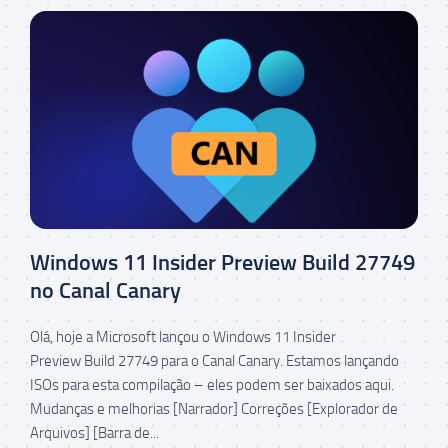
Windows 11 Insider Preview Build 27749
no Canal Canary
Olá, hoje a Microsoft lançou o Windows 11 Insider
Preview Build 27749 para o Canal Canary. Estamos lançando
ISOs para esta compilação – eles podem ser baixados aqui.
Mudanças e melhorias [Narrador] Correções [Explorador de
Arquivos] [Barra de...