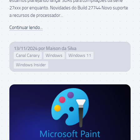
estamos planejando lançar SDKs para compilações da série
27xxx por enquanto. Novidades do Build 27744 Novo suporte
a recursos de processador...
Continuar lendo...
13/11/2024
por
Maison da Silva
Canal Canary
Windows
Windows 11
Windows Insider