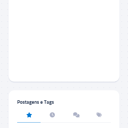
Postagens e Tags