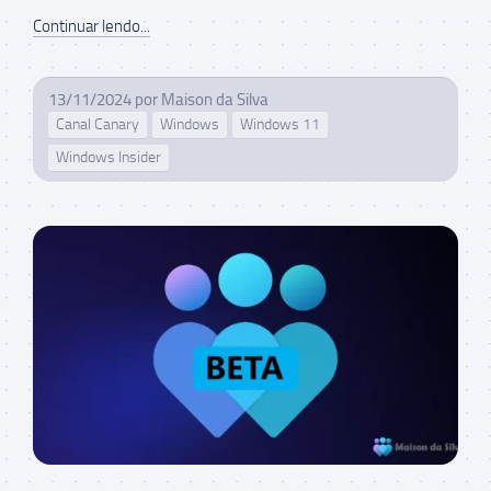
Continuar lendo...
13/11/2024
por
Maison da Silva
Canal Canary
Windows
Windows 11
Windows Insider