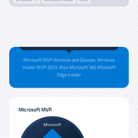
Maison da Silva
Microsoft MVP Windows and Devices, Windows
Insider MVP 2023, Xbox Microsoft 365 Microsoft
Edge Insider
Microsoft MVP