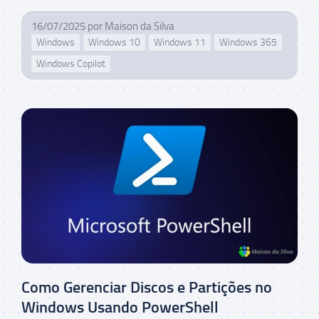
16/07/2025
por
Maison da Silva
Windows
Windows 10
Windows 11
Windows 365
Windows Copilot
Como Gerenciar Discos e Partições no
Windows Usando PowerShell