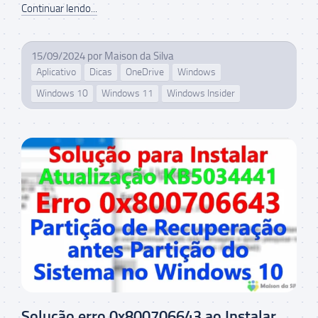
Continuar lendo...
15/09/2024
por
Maison da Silva
Aplicativo
Dicas
OneDrive
Windows
Windows 10
Windows 11
Windows Insider
Solução erro 0x800706643 ao Instalar