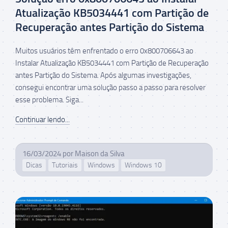
Atualização KB5034441 com Partição de
Recuperação antes Partição do Sistema
Muitos usuários têm enfrentado o erro 0x800706643 ao
Instalar Atualização KB5034441 com Partição de Recuperação
antes Partição do Sistema. Após algumas investigações,
consegui encontrar uma solução passo a passo para resolver
esse problema. Siga...
Continuar lendo...
16/03/2024
por
Maison da Silva
Dicas
Tutoriais
Windows
Windows 10