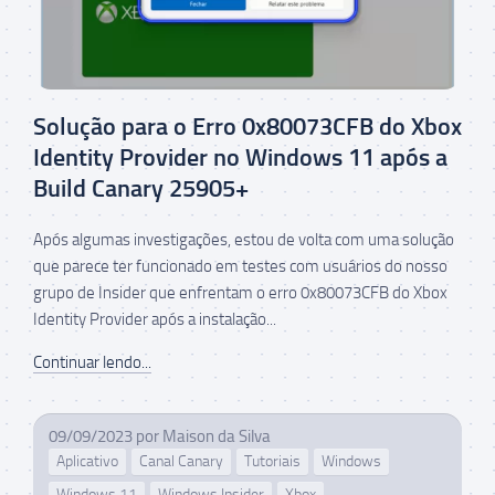
Solução para o Erro 0x80073CFB do Xbox
Identity Provider no Windows 11 após a
Build Canary 25905+
Após algumas investigações, estou de volta com uma solução
que parece ter funcionado em testes com usuários do nosso
grupo de Insider que enfrentam o erro 0x80073CFB do Xbox
Identity Provider após a instalação...
Continuar lendo...
09/09/2023
por
Maison da Silva
Aplicativo
Canal Canary
Tutoriais
Windows
Windows 11
Windows Insider
Xbox