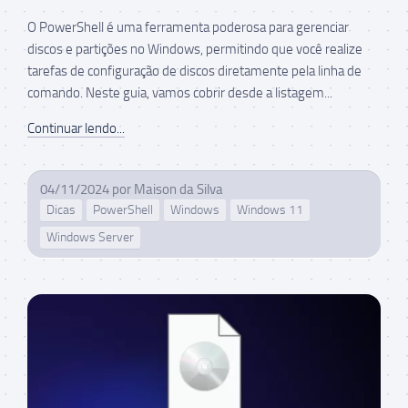
O PowerShell é uma ferramenta poderosa para gerenciar
discos e partições no Windows, permitindo que você realize
tarefas de configuração de discos diretamente pela linha de
comando. Neste guia, vamos cobrir desde a listagem...
Continuar lendo...
04/11/2024
por
Maison da Silva
Dicas
PowerShell
Windows
Windows 11
Windows Server