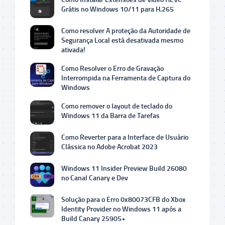
Grátis no Windows 10/11 para H.265
Como resolver A proteção da Autoridade de
Segurança Local está desativada mesmo
ativada!
Como Resolver o Erro de Gravação
Interrompida na Ferramenta de Captura do
Windows
Como remover o layout de teclado do
Windows 11 da Barra de Tarefas
Como Reverter para a Interface de Usuário
Clássica no Adobe Acrobat 2023
Windows 11 Insider Preview Build 26080
no Canal Canary e Dev
Solução para o Erro 0x80073CFB do Xbox
Identity Provider no Windows 11 após a
Build Canary 25905+