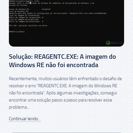
Solução: REAGENTC.EXE: A imagem do
Windows RE não foi encontrada
Recentemente, muitos usuários têm enfrentado o desafio de
resolver o erro “REAGENTC.EXE: A imagem do Windows RE
não foi encontrada”. Após algumas investigações, consegui
encontrar uma solução passo a passo para resolver esse
problema....
Continuar lendo...