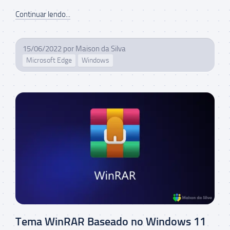
Continuar lendo...
15/06/2022
por
Maison da Silva
Microsoft Edge
Windows
Tema WinRAR Baseado no Windows 11