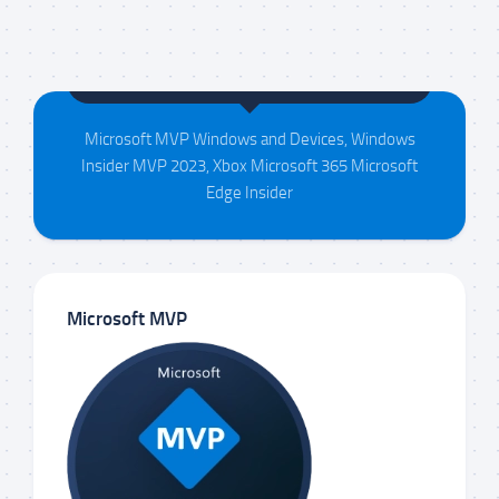
Maison da Silva
Microsoft MVP Windows and Devices, Windows
Insider MVP 2023, Xbox Microsoft 365 Microsoft
Edge Insider
Microsoft MVP