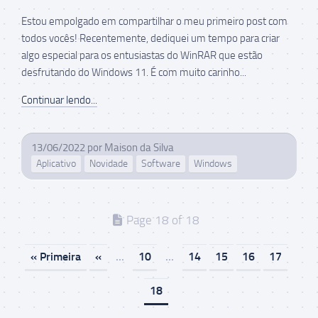
Estou empolgado em compartilhar o meu primeiro post com
todos vocês! Recentemente, dediquei um tempo para criar
algo especial para os entusiastas do WinRAR que estão
desfrutando do Windows 11. É com muito carinho...
Continuar lendo...
13/06/2022
por
Maison da Silva
Aplicativo
Novidade
Software
Windows
Page 18 of 18
« Primeira
«
...
10
...
14
15
16
17
18