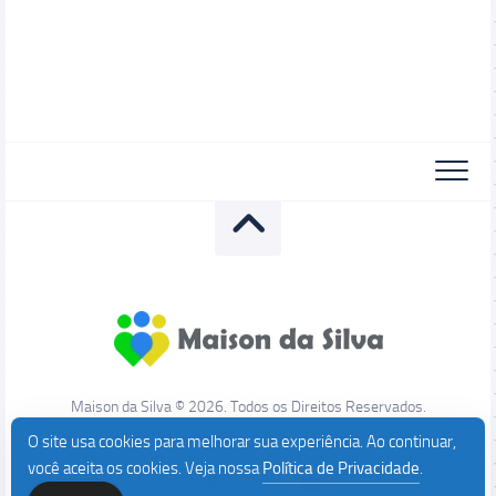
Maison da Silva © 2026. Todos os Direitos Reservados.
O site usa cookies para melhorar sua experiência. Ao continuar,
você aceita os cookies. Veja nossa
Política de Privacidade
.