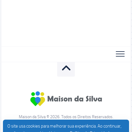
Maison da Silva © 2026. Todos os Direitos Reservados.
O site usa cookies para melhorar sua experiência. Ao continuar,