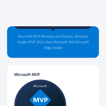
Maison da Silva
Microsoft MVP Windows and Devices, Windows
Insider MVP 2023, Xbox Microsoft 365 Microsoft
Edge Insider
Microsoft MVP