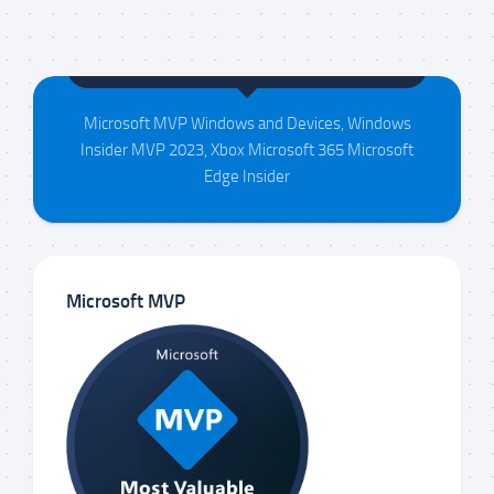
Maison da Silva
Microsoft MVP Windows and Devices, Windows
Insider MVP 2023, Xbox Microsoft 365 Microsoft
Edge Insider
Microsoft MVP