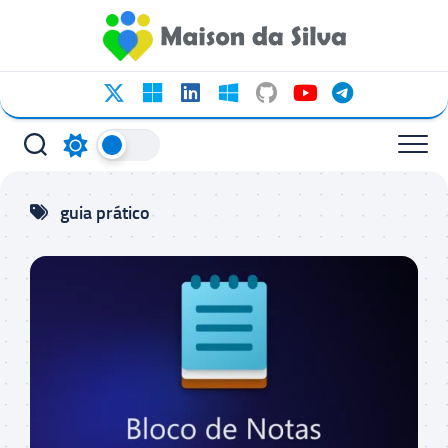
Ir
para
o
conteúdo
guia prático