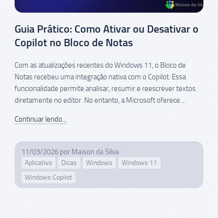
Guia Prático: Como Ativar ou Desativar o
Copilot no Bloco de Notas
Com as atualizações recentes do Windows 11, o Bloco de
Notas recebeu uma integração nativa com o Copilot. Essa
funcionalidade permite analisar, resumir e reescrever textos
diretamente no editor. No entanto, a Microsoft oferece...
Continuar lendo...
11/03/2026
por
Maison da Silva
Aplicativo
Dicas
Windows
Windows 11
Windows Copilot