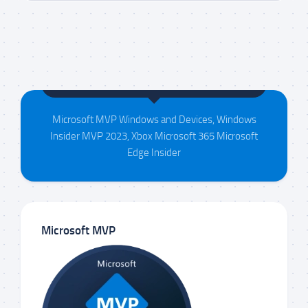
Maison da Silva
Microsoft MVP Windows and Devices, Windows
Insider MVP 2023, Xbox Microsoft 365 Microsoft
Edge Insider
Microsoft MVP