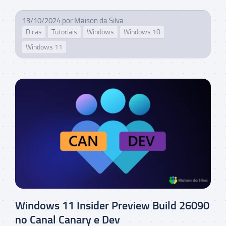
13/10/2024
por
Maison da Silva
Dicas
Tutoriais
Windows
Windows 10
Windows 11
Windows 11 Insider Preview Build 26090
no Canal Canary e Dev