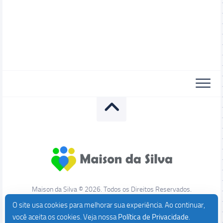
Maison da Silva © 2026. Todos os Direitos Reservados.
O site usa cookies para melhorar sua experiência. Ao continuar,
você aceita os cookies. Veja nossa
Política de Privacidade
.