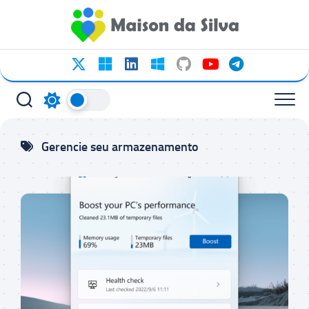
Ir
para
o
conteúdo
Gerencie seu armazenamento