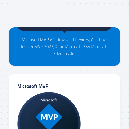
Maison da Silva
Microsoft MVP Windows and Devices, Windows
Insider MVP 2023, Xbox Microsoft 365 Microsoft
Edge Insider
Microsoft MVP