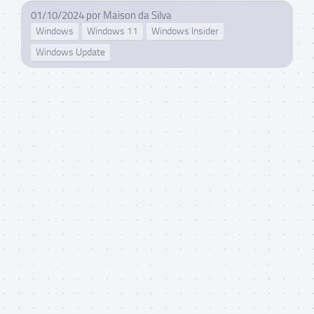
01/10/2024
por
Maison da Silva
Windows
Windows 11
Windows Insider
Windows Update