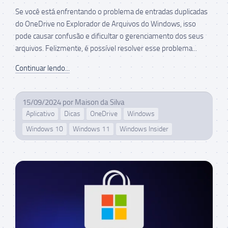
Se você está enfrentando o problema de entradas duplicadas
do OneDrive no Explorador de Arquivos do Windows, isso
pode causar confusão e dificultar o gerenciamento dos seus
arquivos. Felizmente, é possível resolver esse problema...
Continuar lendo...
15/09/2024
por
Maison da Silva
Aplicativo
Dicas
OneDrive
Windows
Windows 10
Windows 11
Windows Insider