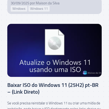
30/09/2025
por
Maison da Silva
Windows
Windows 11
Baixar ISO do Windows 11 (25H2) pt-BR
– (Link Direto)
Se você precisa reinstalar o Windows 11 ou criar uma mídia de
instalação, pode baixar a ISO diretamente pelos links abaixo ou