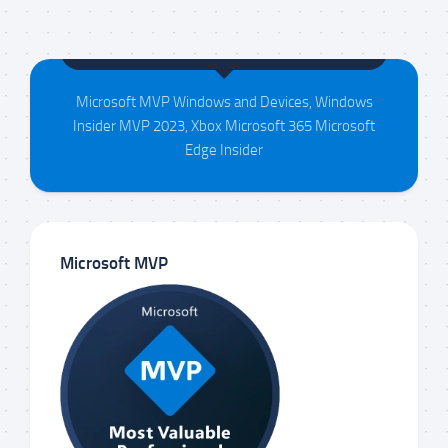
Maison da Silva
Microsoft MVP Windows and Devices, Windows
Insider MVP 2023, Xbox Microsoft 365 Microsoft
Edge Insider
Microsoft MVP