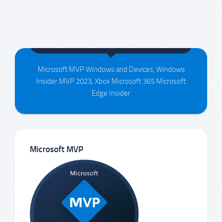
Maison da Silva
Microsoft MVP Windows and Devices, Windows
Insider MVP 2023, Xbox Microsoft 365 Microsoft
Edge Insider
Microsoft MVP