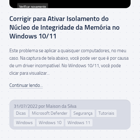
Corrigir para Ativar Isolamento do
Núcleo de Integridade da Memória no
Windows 10/11
Este problema se aplicar a quaisquer computadores, no meu
caso. Na captura de tela abaixo, você pode ver que é por causa
de um driver incompatível. No Windows 10/11, você pode
clicar para visualizar...
Continuar lendo...
31/07/2022
por
Maison da Silva
Dicas
Microsoft Defender
Segurança
Tutoriais
Windows
Windows 10
Windows 11