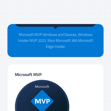
Maison da Silva
Microsoft MVP Windows and Devices, Windows
Insider MVP 2023, Xbox Microsoft 365 Microsoft
Edge Insider
Microsoft MVP