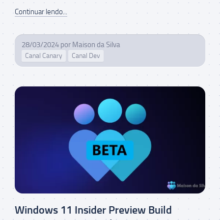
Continuar lendo...
28/03/2024
por
Maison da Silva
Canal Canary
Canal Dev
Windows 11 Insider Preview Build