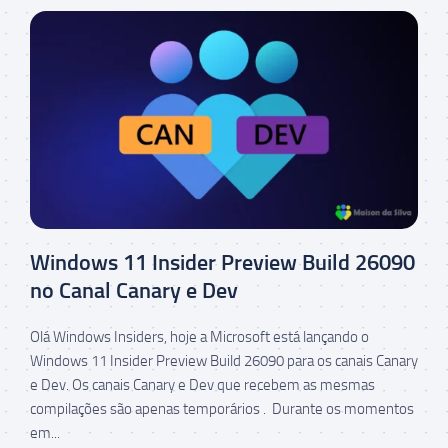
Windows 11 Insider Preview Build 26090
no Canal Canary e Dev
Olá Windows Insiders, hoje a Microsoft está lançando o
Windows 11 Insider Preview Build 26090 para os canais Canary
e Dev. Os canais Canary e Dev que recebem as mesmas
compilações são apenas temporários . Durante os momentos
em...