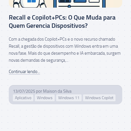
Recall e Copilot+PCs: O Que Muda para
Quem Gerencia Dispositivos?
Com a chegada dos Copilot+PCs e o novo recurso chamado
Recall, a gestão de dispositivos com Windows entra em uma
nova fase. Mais do que desempenho e IA embarcada, surgem
novas demandas de segurança,...
Continuar lendo...
13/07/2025
por
Maison da Silva
Aplicativo
Windows
Windows 11
Windows Copilot