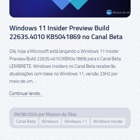
Windows 11 Insider Preview Build
22635.4010 KB5041869 no Canal Beta
Olá, hoje a Microsoft está lançando o Windows 11 Insider
Preview Build 22635.4010 (KB5041869) para o Canal Beta.
LEMBRETE: Windows Insiders no Canal Beta receberão
atualizações com base no Windows 11, versão 23H2 por
meio de um...
Continuar lendo...
09/08/2024
por
Maison da Silva
Canal Beta
Windows
Windows 11
Windows Insider