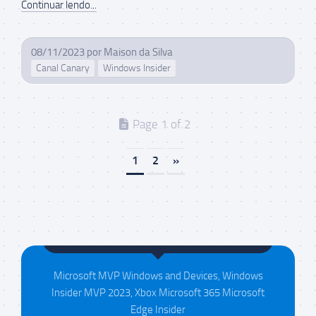
Continuar lendo...
08/11/2023
por
Maison da Silva
Canal Canary
Windows Insider
Page 1 of 2
1
2
»
Maison da Silva
Microsoft MVP Windows and Devices, Windows
Insider MVP 2023, Xbox Microsoft 365 Microsoft
Edge Insider