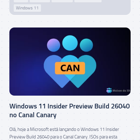
Windows 11
Windows 11 Insider Preview Build 26040
no Canal Canary
Olá, hoje a Microsoft está lançando o Windows 11 Insider
Preview Build 26040 para o Canal Canary. ISOs para esta