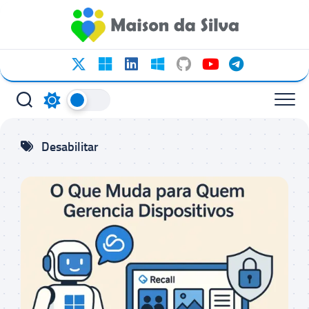
Ir
para
o
conteúdo
Desabilitar