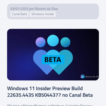
03/01/2025
por
Maison da Silva
Canal Beta
Windows Insider
Windows 11 Insider Preview Build
22635.4435 KB5044377 no Canal Beta
Olá, hoje a Microsoft lançou o Windows 11 Insider Preview