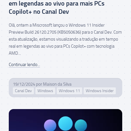
em legendas ao vivo para mais PCs
Copilot+ no Canal Dev
Olá, ontem a Miscrosoft lançou o Windows 11 Insider
Preview Build 26120.2705 (KB5050636) para o Canal Dev. Com
esta atualização, estamos visualizando a tradução em tempo
real em legendas ao vivo para PCs Copilot+ com tecnologia
AMD...
Continuar lendo...
19/12/2024
por
Maison da Silva
Canal Dev
Windows
Windows 11
Windows Insider