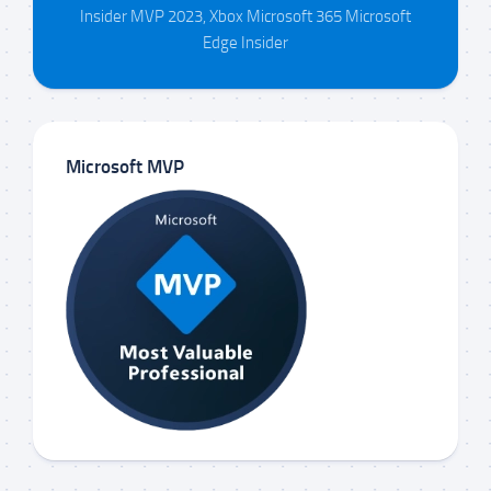
Insider MVP 2023, Xbox Microsoft 365 Microsoft
Edge Insider
Microsoft MVP