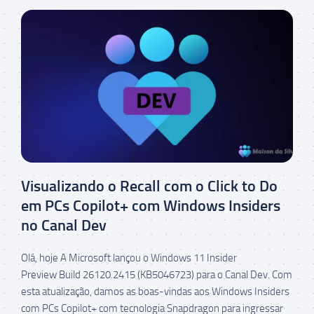
Visualizando o Recall com o Click to Do
em PCs Copilot+ com Windows Insiders
no Canal Dev
Olá, hoje A Microsoft lançou o Windows 11 Insider
Preview Build 26120.2415 (KB5046723) para o Canal Dev. Com
esta atualização, damos as boas-vindas aos Windows Insiders
com PCs Copilot+ com tecnologia Snapdragon para ingressar