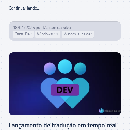
Continuar lendo...
18/01/2025
por
Maison da Silva
Canal Dev
Windows 11
Windows Insider
Lançamento de tradução em tempo real