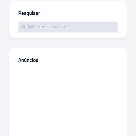
Pesquisar
Anúncios