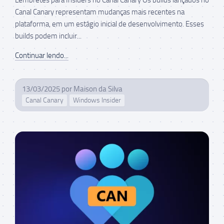
Canal Canary representam mudanças mais recentes na
plataforma, em um estágio inicial de desenvolvimento. Esses
builds podem incluir...
Continuar lendo...
13/03/2025
por
Maison da Silva
Canal Canary
Windows Insider