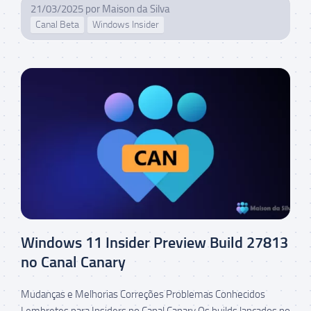
21/03/2025
por
Maison da Silva
Canal Beta
Windows Insider
Windows 11 Insider Preview Build 27813
no Canal Canary
Mudanças e Melhorias Correções Problemas Conhecidos
Lembretes para Insiders no Canal Canary Os builds lançados no