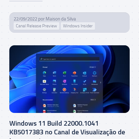
22/09/2022
por
Maison da Silva
Canal Release Preview
Windows Insider
Windows 11 Build 22000.1041
KB5017383 no Canal de Visualização de