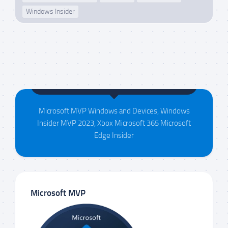
Windows Insider
Maison da Silva
Microsoft MVP Windows and Devices, Windows
Insider MVP 2023, Xbox Microsoft 365 Microsoft
Edge Insider
Microsoft MVP