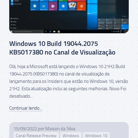
Windows 10 Build 19044.2075
KB5017380 no Canal de Visualização
Olá, hoje a Microsoft está lançando o Windows 10 21H2 Build
19044.2075 (KB5017380) no canal de visualização de
lançamento para os Insiders que estão no Windows 10, versão
21H2. Esta atualização inclui as seguintes melhorias: Novo Foi
desativado...
Continuar lendo...
15/09/2022
por
Maison da Silva
Canal Release Preview
Windows
Windows 10