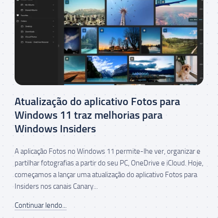
Atualização do aplicativo Fotos para
Windows 11 traz melhorias para
Windows Insiders
A aplicação Fotos no Windows 11 permite-lhe ver, organizar e
partilhar fotografias a partir do seu PC, OneDrive e iCloud. Hoje,
começamos a lançar uma atualização do aplicativo Fotos para
Insiders nos canais Canary...
Continuar lendo...