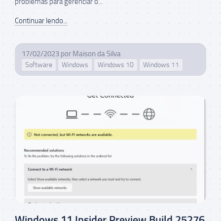
problemas para gerenciar o...
Continuar lendo...
17/02/2023
por
Maison da Silva
Software
Windows
Windows 10
Windows 11
Windows 11 Insider Preview Build 25276