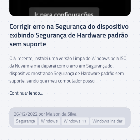
Corrigir erro na Segurança do dispositivo
exibindo Segurança de Hardware padrão
sem suporte
Olá, recente, instalei uma versão Limpa do Windows pela ISO
da Nuvem e me deparei com o erro em Segurança do
dispositivo mostrando Segurança de Hardware padrão sem
suporte, sendo que meu computador possui...
Continuar lendo...
26/12/2022
por
Maison da Silva
Segurança
Windows
Windows 11
Windows Insider