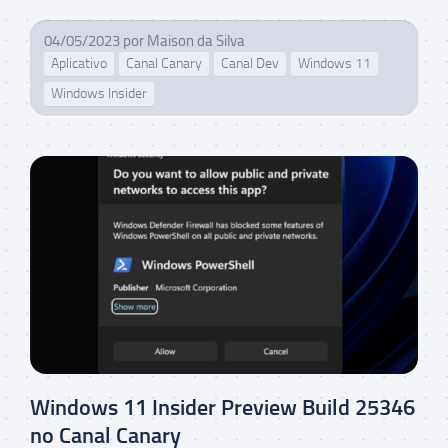
04/05/2023
por
Maison da Silva
Aplicativo
Canal Canary
Canal Dev
Windows 11
Windows Insider
Windows 11 Insider Preview Build 25346
no Canal Canary