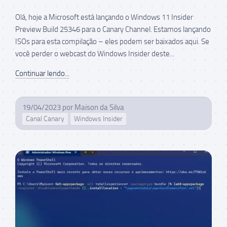
Olá, hoje a Microsoft está lançando o Windows 11 Insider
Preview Build 25346 para o Canary Channel. Estamos lançando
ISOs para esta compilação – eles podem ser baixados aqui. Se
você perder o webcast do Windows Insider deste...
Continuar lendo...
19/04/2023
por
Maison da Silva
Canal Canary
Windows Insider