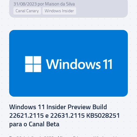
31/08/2023
por
Maison da Silva
Canal Canary
Windows Insider
Windows 11 Insider Preview Build
22621.2115 e 22631.2115 KB5028251
para o Canal Beta