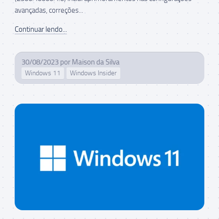
avançadas, correções...
Continuar lendo...
30/08/2023
por
Maison da Silva
Windows 11
Windows Insider