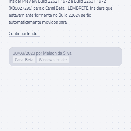
Insider Preview Build 22621.1972 e Build 22631.1972
(KB5027295) para o Canal Beta. LEMBRETE: Insiders que
estavam anteriormente no Build 22624 serão
automaticamente movidos para...
Continuar lendo...
30/08/2023
por
Maison da Silva
Canal Beta
Windows Insider