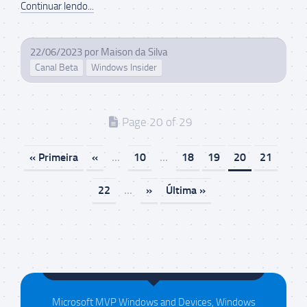
Continuar lendo...
22/06/2023
por
Maison da Silva
Canal Beta
Windows Insider
Page 20 of 29
« Primeira
«
...
10
...
18
19
20
21
22
...
»
Última »
Maison da Silva
Microsoft MVP Windows and Devices, Windows