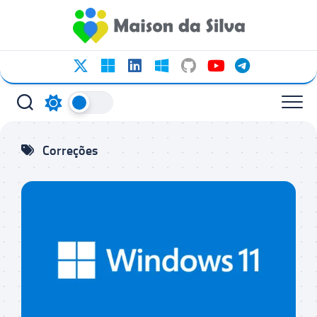
Ir
para
o
conteúdo
Correções