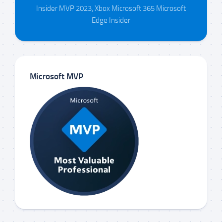
Insider MVP 2023, Xbox Microsoft 365 Microsoft
Edge Insider
Microsoft MVP