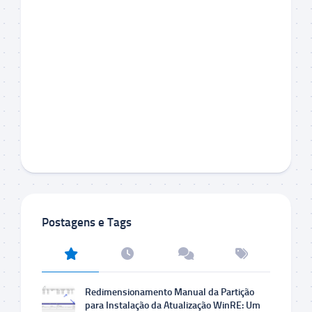
Postagens e Tags
Redimensionamento Manual da Partição
para Instalação da Atualização WinRE: Um