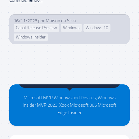
16/11/2023
por
Maison da Silva
Canal Release Preview
Windows
Windows 10
Windows Insider
Maison da Silva
Microsoft MVP Windows and Devices, Windows
Insider MVP 2023, Xbox Microsoft 365 Microsoft
Edge Insider