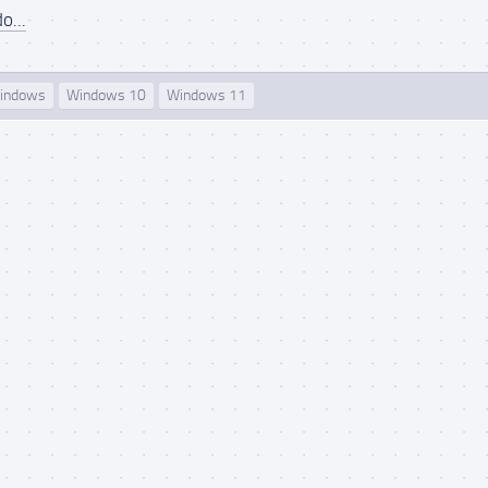
o...
indows
Windows 10
Windows 11