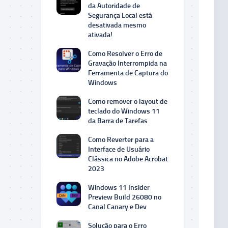
da Autoridade de
Segurança Local está
desativada mesmo
ativada!
Como Resolver o Erro de
Gravação Interrompida na
Ferramenta de Captura do
Windows
Como remover o layout de
teclado do Windows 11
da Barra de Tarefas
Como Reverter para a
Interface de Usuário
Clássica no Adobe Acrobat
2023
Windows 11 Insider
Preview Build 26080 no
Canal Canary e Dev
Solução para o Erro