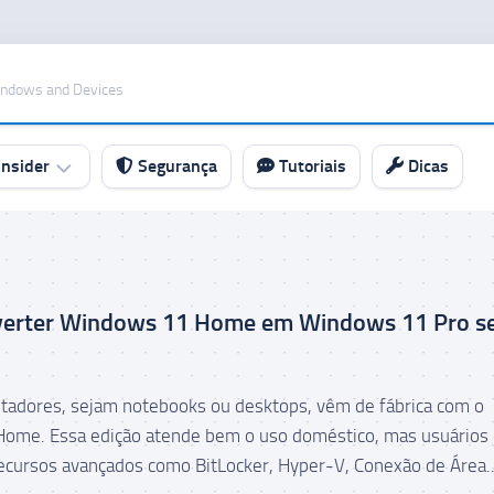
indows and Devices
nsider
Segurança
Tutoriais
Dicas
erter Windows 11 Home em Windows 11 Pro 
adores, sejam notebooks ou desktops, vêm de fábrica com o
ome. Essa edição atende bem o uso doméstico, mas usuários
ecursos avançados como BitLocker, Hyper-V, Conexão de Área..