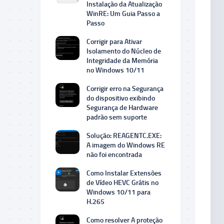
Instalação da Atualização
WinRE: Um Guia Passo a
Passo
Corrigir para Ativar
Isolamento do Núcleo de
Integridade da Memória
no Windows 10/11
Corrigir erro na Segurança
do dispositivo exibindo
Segurança de Hardware
padrão sem suporte
Solução: REAGENTC.EXE:
A imagem do Windows RE
não foi encontrada
Como Instalar Extensões
de Vídeo HEVC Grátis no
Windows 10/11 para
H.265
Como resolver A proteção