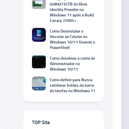
0x80073CFB do Xbox
Identity Provider no
Windows 11 após a Build
Canary 25905+
Como Desinstalar o
Vincular ao Celular no
Windows 10/11 Usando o
PowerShell
Como desativar a conta de
Administrador no
Windows 10/11
Como definir para Nunca
combinar botões da barra
de tarefas no Windows 11
TOP Site