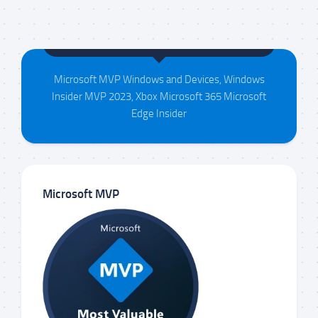
Maison da Silva
Microsoft MVP Windows and Devices, Windows
Insider MVP 2023, Xbox Microsoft 365 Microsoft
Edge Insider
Microsoft MVP