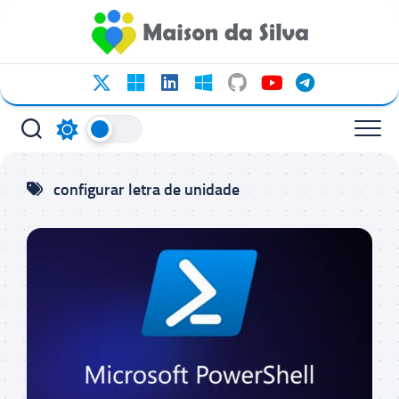
Ir
para
o
conteúdo
configurar letra de unidade