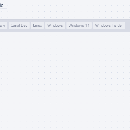
o...
ary
Canal Dev
Linux
Windows
Windows 11
Windows Insider