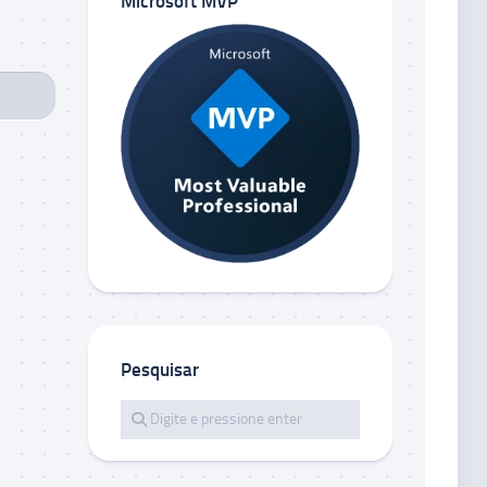
Microsoft MVP
Pesquisar