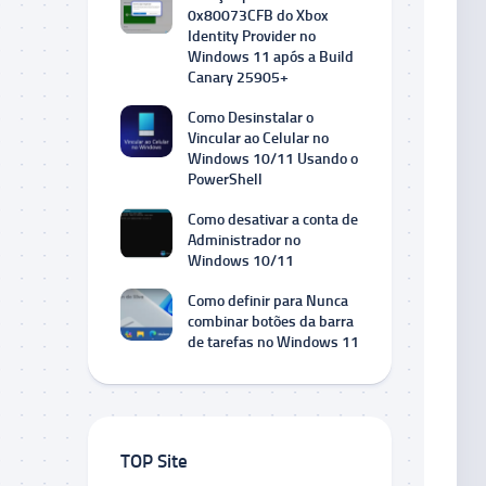
0x80073CFB do Xbox
Identity Provider no
Windows 11 após a Build
Canary 25905+
Como Desinstalar o
Vincular ao Celular no
Windows 10/11 Usando o
PowerShell
Como desativar a conta de
Administrador no
Windows 10/11
Como definir para Nunca
combinar botões da barra
de tarefas no Windows 11
TOP Site