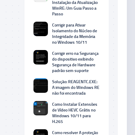
Instalação da Atualização
WinRE: Um Guia Passo a
Passo
Corrigir para Ativar
Isolamento do Núcleo de
Integridade da Memória
no Windows 10/11
Corrigir erro na Segurança
do dispositivo exibindo
Segurança de Hardware
padrão sem suporte
Solução: REAGENTC.EXE:
A imagem do Windows RE
não foi encontrada
Como Instalar Extensões
de Vídeo HEVC Grátis no
Windows 10/11 para
H.265
Como resolver A proteção