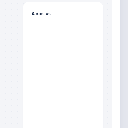
Anúncios