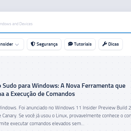
indows and Devices
nsider
Segurança
Tutoriais
Dicas
o Sudo para Windows: A Nova Ferramenta que
na a Execução de Comandos
indows. Foi anunciado no Windows 11 Insider Preview Build
e Canary. Se você já usou o Linux, provavelmente conhece o c
mite executar comandos elevados sem...