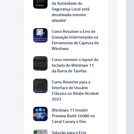
da Autoridade de
Segurança Local está
desativada mesmo
ativada!
Como Resolver o Erro de
Gravação Interrompida na
Ferramenta de Captura do
Windows
Como remover o layout de
teclado do Windows 11
da Barra de Tarefas
Como Reverter para a
Interface de Usuário
Clássica no Adobe Acrobat
2023
Windows 11 Insider
Preview Build 26080 no
Canal Canary e Dev
Solução para o Erro