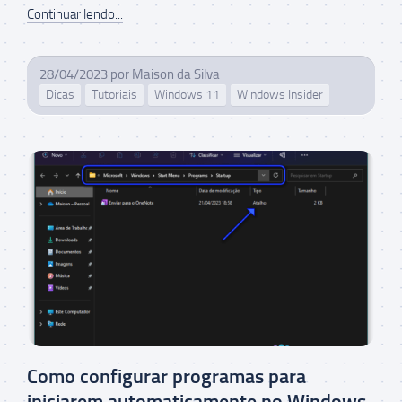
Continuar lendo...
28/04/2023
por
Maison da Silva
Dicas
Tutoriais
Windows 11
Windows Insider
Como configurar programas para
iniciarem automaticamente no Windows