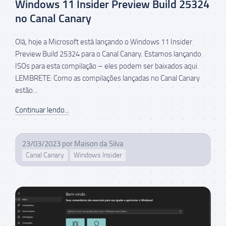
Windows 11 Insider Preview Build 25324
no Canal Canary
Olá, hoje a Microsoft está lançando o Windows 11 Insider
Preview Build 25324 para o Canal Canary. Estamos lançando
ISOs para esta compilação – eles podem ser baixados aqui.
LEMBRETE: Como as compilações lançadas no Canal Canary
estão...
Continuar lendo...
23/03/2023
por
Maison da Silva
Canal Canary
Windows Insider