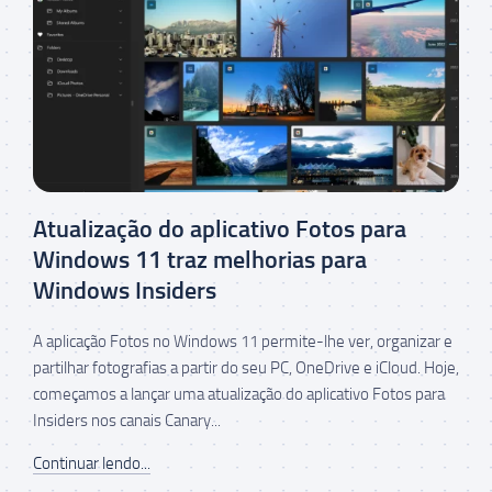
Atualização do aplicativo Fotos para
Windows 11 traz melhorias para
Windows Insiders
A aplicação Fotos no Windows 11 permite-lhe ver, organizar e
partilhar fotografias a partir do seu PC, OneDrive e iCloud. Hoje,
começamos a lançar uma atualização do aplicativo Fotos para
Insiders nos canais Canary...
Continuar lendo...