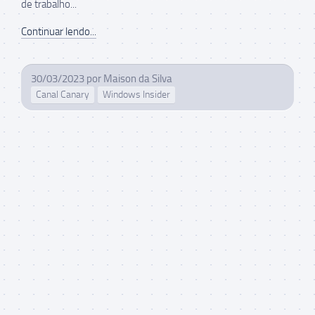
de trabalho...
Continuar lendo...
30/03/2023
por
Maison da Silva
Canal Canary
Windows Insider