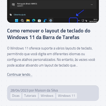
Como remover o layout de teclado do
Windows 11 da Barra de Tarefas
O Windows 11 oferece suporte a vários layouts de teclado,
permitindo que você digite em diferentes idiomas ou
configure atalhos personalizados. No entanto, às vezes você
pode acabar ativando um layout de teclado que...
Continuar lendo...
28/04/2023
por
Maison da Silva
Dicas
Tutoriais
Windows
Windows 11