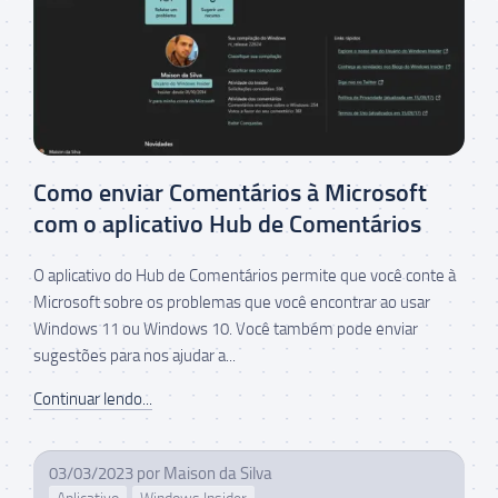
Como enviar Comentários à Microsoft
com o aplicativo Hub de Comentários
O aplicativo do Hub de Comentários permite que você conte à
Microsoft sobre os problemas que você encontrar ao usar
Windows 11 ou Windows 10. Você também pode enviar
sugestões para nos ajudar a...
Continuar lendo...
03/03/2023
por
Maison da Silva