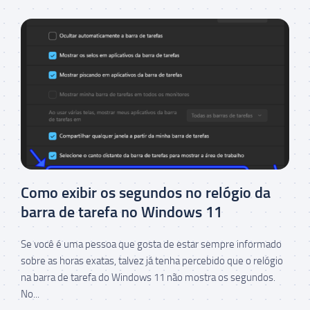
Como exibir os segundos no relógio da
barra de tarefa no Windows 11
Se você é uma pessoa que gosta de estar sempre informado
sobre as horas exatas, talvez já tenha percebido que o relógio
na barra de tarefa do Windows 11 não mostra os segundos.
No...