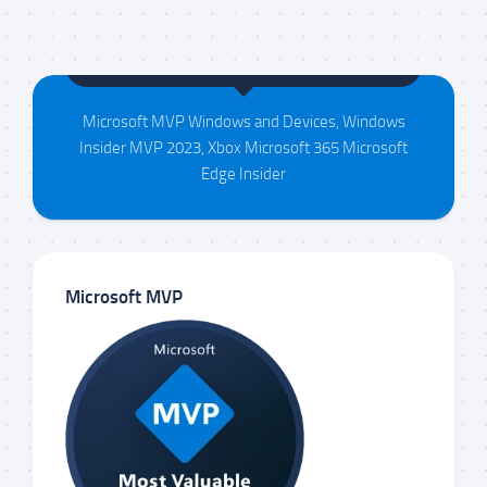
Maison da Silva
Microsoft MVP Windows and Devices, Windows
Insider MVP 2023, Xbox Microsoft 365 Microsoft
Edge Insider
Microsoft MVP