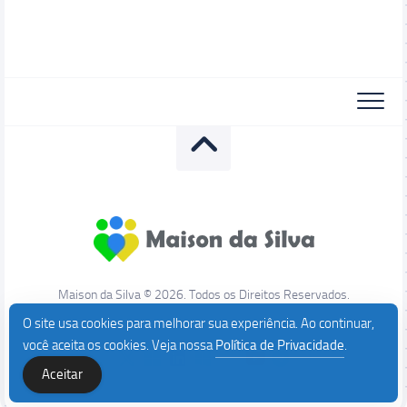
Maison da Silva © 2026. Todos os Direitos Reservados.
O site usa cookies para melhorar sua experiência. Ao continuar,
você aceita os cookies. Veja nossa
Política de Privacidade
.
Aceitar