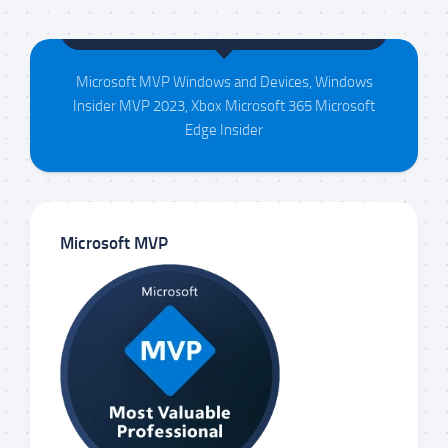
Maison da Silva
Microsoft MVP Windows and Devices, Windows
Insider MVP 2023, Xbox Microsoft 365 Microsoft
Edge Insider
Microsoft MVP